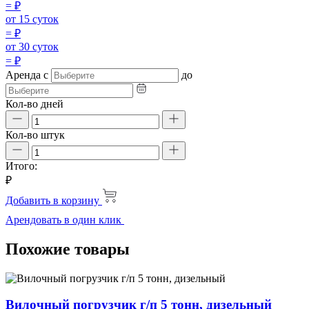
=
₽
от 15 суток
=
₽
от 30 суток
=
₽
Аренда
с
до
Кол-во дней
Кол-во штук
Итого:
₽
Добавить в корзину
Арендовать в один клик
Похожие товары
Вилочный погрузчик г/п 5 тонн, дизельный