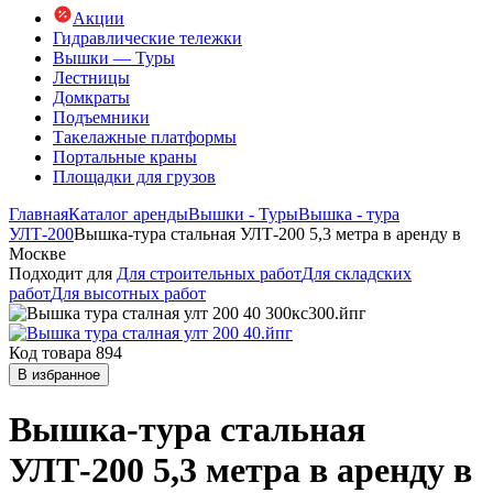
Акции
Гидравлические тележки
Вышки — Туры
Лестницы
Домкраты
Подъемники
Такелажные платформы
Портальные краны
Площадки для грузов
Главная
Каталог аренды
Вышки - Туры
Вышка - тура
УЛТ-200
Вышка-тура стальная УЛТ-200 5,3 метра в аренду в
Москве
Подходит для
Для строительных работ
Для складских
работ
Для высотных работ
Код товара 894
В избранное
Вышка-тура стальная
УЛТ-200 5,3 метра в аренду в