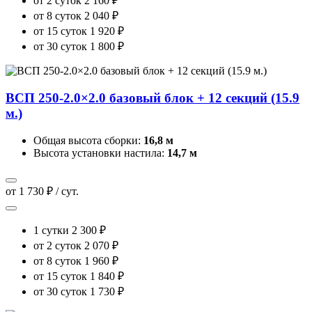
от 2 суток
2 160 ₽
от 8 суток
2 040 ₽
от 15 суток
1 920 ₽
от 30 суток
1 800 ₽
ВСП 250-2.0×2.0 базовый блок + 12 секций (15.9
м.)
Общая высота сборки:
16,8 м
Высота установки настила:
14,7 м
от 1 730 ₽ / сут.
1 сутки
2 300 ₽
от 2 суток
2 070 ₽
от 8 суток
1 960 ₽
от 15 суток
1 840 ₽
от 30 суток
1 730 ₽