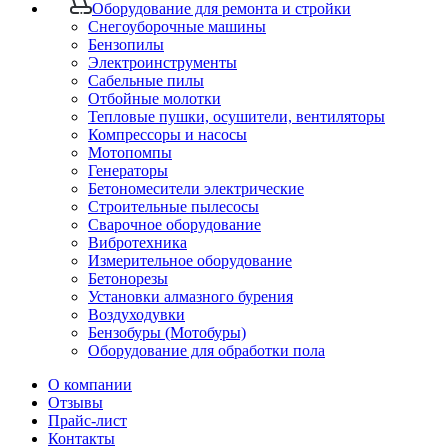
Оборудование для ремонта и стройки
Снегоуборочные машины
Бензопилы
Электроинструменты
Сабельные пилы
Отбойные молотки
Тепловые пушки, осушители, вентиляторы
Компрессоры и насосы
Мотопомпы
Генераторы
Бетономесители электрические
Строительные пылесосы
Сварочное оборудование
Вибротехника
Измерительное оборудование
Бетонорезы
Установки алмазного бурения
Воздуходувки
Бензобуры (Мотобуры)
Оборудование для обработки пола
О компании
Отзывы
Прайс-лист
Контакты