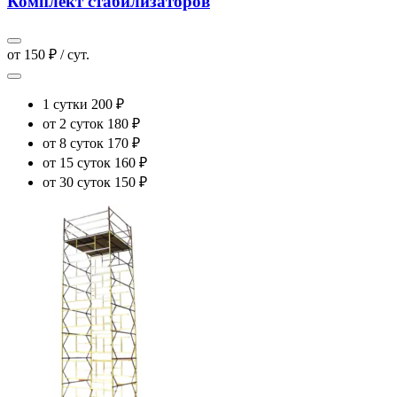
Комплект стабилизаторов
от 150 ₽ / сут.
1 сутки
200 ₽
от 2 суток
180 ₽
от 8 суток
170 ₽
от 15 суток
160 ₽
от 30 суток
150 ₽