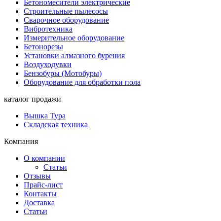
Бетономесители электрические
Строительные пылесосы
Сварочное оборудование
Вибротехника
Измерительное оборудование
Бетонорезы
Установки алмазного бурения
Воздуходувки
Бензобуры (Мотобуры)
Оборудование для обработки пола
каталог продажи
Вышка Тура
Складская техника
Компания
О компании
Статьи
Отзывы
Прайс-лист
Контакты
Доставка
Статьи