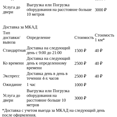
Выгрузка или Погрузка
Услуга до
оборудования на расстояние больше
3000 ₽
двери
10 метров
Доставка за МКАД
Тип
Стоимость
доставки/
Определение
Стоимость
1 км*
вывоза
Доставка на следующий
Стандартная
1500 ₽
40 ₽
день с 9:00 до 21:00
Доставка на следующий
Ко времени
день к определенному
2500 ₽
40 ₽
времени
Доставка день в день в
Экспресс
2500 ₽
40 ₽
течении 4-х часов
Ожидание
1 час
1000 ₽
Выгрузка или Погрузка
Услуга до
оборудования на
3000 ₽
двери
расстояние больше 10
метров
*Доставка с учетом выезда за МКАД на следующий день
после оформления.