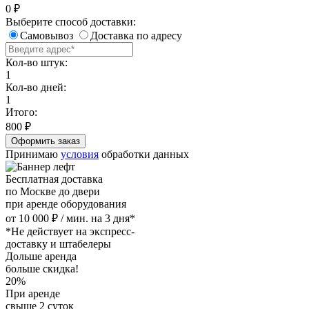
0
₽
Выберите способ доставки:
Самовывоз
Доставка по адресу
Кол-во штук:
1
Кол-во дней:
1
Итого:
800
₽
Принимаю
условия
обработки данных
Бесплатная доставка
по Москве до двери
при аренде оборудования
от 10 000 ₽ / мин. на 3 дня*
*Не действует на экспресс-
доставку и штабелеры
Дольше аренда
больше скидка!
20%
При аренде
свыше 2 суток