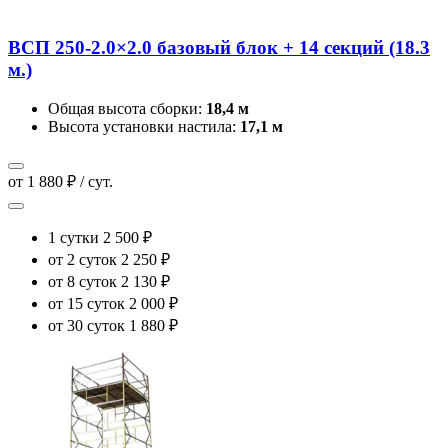
ВСП 250-2.0×2.0 базовый блок + 14 секций (18.3
м.)
Общая высота сборки:
18,4 м
Высота установки настила:
17,1 м
от 1 880 ₽ / сут.
1 сутки
2 500 ₽
от 2 суток
2 250 ₽
от 8 суток
2 130 ₽
от 15 суток
2 000 ₽
от 30 суток
1 880 ₽