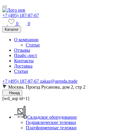
+7 (495) 187-87-67
0
0
Каталог
О компании
Статьи
Отзывы
Прайс-лист
Контакты
Доставка
Статьи
+7 (495) 187-87-67
zakaz@arenda.trade
Москва, Проезд Русанова, дом 2, стр 2
Назад
[wd_asp id=1]
Складское оборудование
Гидравлические тележки
Платформенные тележки