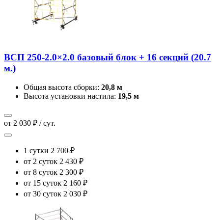
ВСП 250-2.0×2.0 базовый блок + 16 секций (20.7
м.)
Общая высота сборки:
20,8 м
Высота установки настила:
19,5 м
от 2 030 ₽ / сут.
1 сутки
2 700 ₽
от 2 суток
2 430 ₽
от 8 суток
2 300 ₽
от 15 суток
2 160 ₽
от 30 суток
2 030 ₽