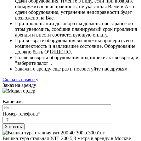
сдачи оборудования. Имейте в виду, если при возврате
обнаружится неисправность, не указанная Вами в Акте
сдачи оборудования, устранение неисправности будет
возложено на Вас.
При пролонгации договора вы должны нас заранее об
этом уведомить, сообщив планируемый срок продления
аренды и внести соответствующую оплату.
При возврате оборудования вы должны проверить его
комплектность и надлежащее состояние. Оборудование
должно быть ОЧИЩЕНО.
После возврата оборудования подпишите акт возврата, и
"заберите залог".
Закажите аренду еще раз и посоветуйте нас друзьям.
Скачать памятку
Заказ на аренду
Ваше имя
Номер телефона
*
Вышка-тура стальная УЛТ-200 5,3 метра в аренду в Москве