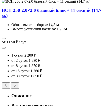
ВСП 250-2.0×2.0 базовый блок + 11 секций (14.7
м.)
Общая высота сборки:
14,8 м
Высота установки настила:
13,5 м
от 1 650 ₽ / сут.
1 сутки
2 200 ₽
от 2 суток
1 980 ₽
от 8 суток
1 870 ₽
от 15 суток
1 760 ₽
от 30 суток
1 650 ₽
Описание
Все характеристики