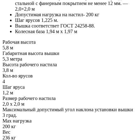
стальной с фанерным покрытием не менее 12 мм. —
2,0×2,0 м
Допустимая нагрузка на настил- 200 кг
Шаг ярусов 1,225 м.
Вышка соответствет ГОСТ 24258-88.
Колесная база 1,94 м х 1,97 м
Рабочая высота
5,8 м
Габаритная высота вышки
5,3 метра
Высота рабочего настила
3,8 м
Кол-во ярусов
4
Шаг яруса
1,2 м
Размер рабочего настила
2,0 х 2,0 м
Максимальный допустимый угол наклона установки вышки
3 град.
Max нагрузка
200 кг
Вес
236 кг