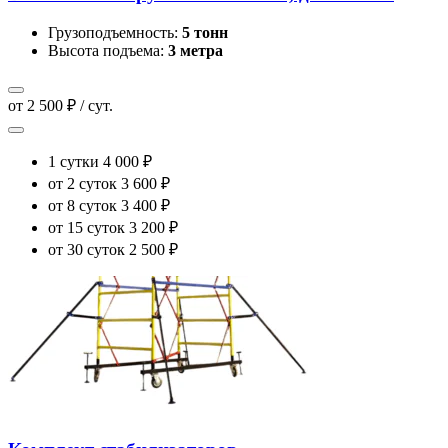
Грузоподъемность:
5 тонн
Высота подъема:
3 метра
от 2 500 ₽ / сут.
1 сутки
4 000 ₽
от 2 суток
3 600 ₽
от 8 суток
3 400 ₽
от 15 суток
3 200 ₽
от 30 суток
2 500 ₽