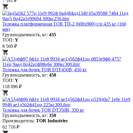
7 181 ₽
Тележка платформенная TOR ТП-2 (600х900) г/п 435 кг (160
мм)
Грузоподъемность, кг:
435
ТОП:
Y
8 569 ₽
Тележка для бочек TOR DTF450B, 450 кг
Грузоподъемность, кг:
450
ТОП:
Y
118 096 ₽
Тележка для бочек TOR DT350B, 350 кг
Грузоподъемность, кг:
350
Производитель:
TOR Industries
62 716 ₽