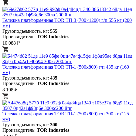
Тележка платформенная TOR ТП-3 (700×1200) г/п 555 кг (200
мм)
Грузоподъемность, кг:
555
Производитель:
TOR Industries
10 088 ₽
Тележка платформенная TOR ТП-1 (500х800) г/п 435 кг (160
мм)
Грузоподъемность, кг:
435
Производитель:
TOR Industries
8 198 ₽
Тележка платформенная TOR ТП-1 (500х800) г/п 300 кг (125
мм)
Грузоподъемность, кг:
300
Производитель:
TOR Industries