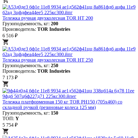
Тележка ручная двухколесная TOR HT 200
Грузоподъемность, кг:
200
Производитель:
TOR Industries
6 516 ₽
Тележка ручная двухколесная TOR HT 250
Грузоподъемность, кг:
250
Производитель:
TOR Industries
7 173 ₽
Тележка платформенная 150 кг TOR PH150 (705х460) со
складной ручкой (резиновые колеса 125 мм)
Грузоподъемность, кг:
150
ТОП:
Y
5 754 ₽