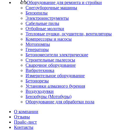
Оборудование для ремонта и стройки
Снегоуборочные машины
Бензопилы
Электроинструменты
Сабельные пилы
Отбойные молотки
Тепловые пушки, осушители, вентиляторы
Компрессоры и насосы
Мотопомпы
Генераторы
Бетономесители электрические
Строительные пылесосы
Сварочное оборудование
Вибротехника
Измерительное оборудование
Бетонорезы
Установки алмазного бурения
Воздуходувки
Бензобуры (Мотобуры)
Оборудование для обработки пола
О компании
Отзывы
Прайс-лист
Контакты