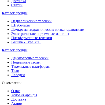
Доставка
Статьи
Каталог аренды
Гидравлические тележки
Штабелеры
Домкраты гидравлические низкоподхватные
Электрические подъемные машины
Платформенные тележки
Вышка - Тура УЛТ
Каталог аренды
Двухколесные тележки
Подъемные столы
Такелажные платформы
Тали
Лебедки
О компании
О нас
Условия аренды
Доставка
Акции