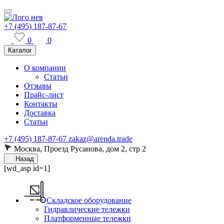
+7 (495) 187-87-67
0
0
Каталог
О компании
Статьи
Отзывы
Прайс-лист
Контакты
Доставка
Статьи
+7 (495) 187-87-67
zakaz@arenda.trade
Москва, Проезд Русанова, дом 2, стр 2
Назад
[wd_asp id=1]
Складское оборудование
Гидравлические тележки
Платформенные тележки