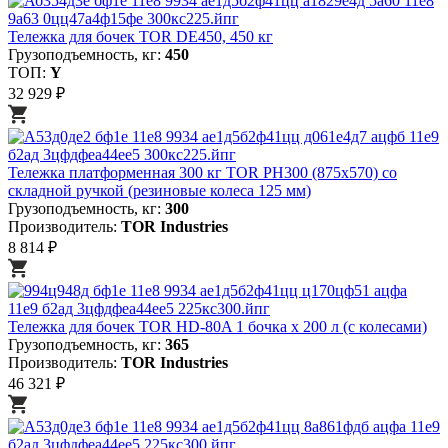
Тележка для бочек TOR DE450, 450 кг
Грузоподъемность, кг:
450
ТОП:
Y
32 929 ₽
Тележка платформенная 300 кг TOR PH300 (875х570) со
складной ручкой (резиновые колеса 125 мм)
Грузоподъемность, кг:
300
Производитель:
TOR Industries
8 814 ₽
Тележка для бочек TOR HD-80A 1 бочка х 200 л (с колесами)
Грузоподъемность, кг:
365
Производитель:
TOR Industries
46 321 ₽