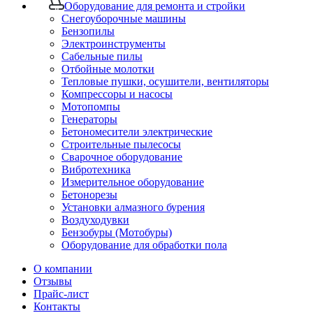
Оборудование для ремонта и стройки
Снегоуборочные машины
Бензопилы
Электроинструменты
Сабельные пилы
Отбойные молотки
Тепловые пушки, осушители, вентиляторы
Компрессоры и насосы
Мотопомпы
Генераторы
Бетономесители электрические
Строительные пылесосы
Сварочное оборудование
Вибротехника
Измерительное оборудование
Бетонорезы
Установки алмазного бурения
Воздуходувки
Бензобуры (Мотобуры)
Оборудование для обработки пола
О компании
Отзывы
Прайс-лист
Контакты