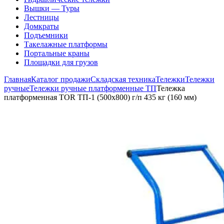
Вышки — Туры
Лестницы
Домкраты
Подъемники
Такелажные платформы
Портальные краны
Площадки для грузов
Главная
Каталог продажи
Складская техника
Тележки
Тележки
ручные
Тележки ручные платформенные ТП
Тележка
платформенная TOR ТП-1 (500х800) г/п 435 кг (160 мм)