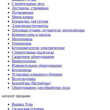
Строительные леса
Лестницы, стремянки
Подъемники
Мини краны
Площадки для грузов
Электроинструменты
Тепловые пушки, осушители, вентиляторы
Компрессоры и насосы
Мотопомпы
Генераторы
Бетономесители электрические
Строительные пылесосы
Сварочное оборудование
Вибротехника
Измерительное оборудование
Бетонорезы
Установки алмазного бурения
Воздуходувки
Бензобуры (Мотобуры)
Оборудование для обработки пола
каталог продажи
Вышка Тура
Складская техника