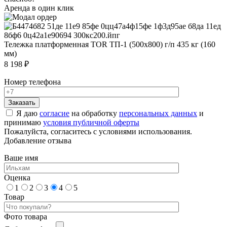
Аренда в один клик
Тележка платформенная TOR ТП-1 (500х800) г/п 435 кг (160
мм)
8 198 ₽
Номер телефона
Я даю
согласие
на обработку
персональных данных
и
принимаю
условия публичной оферты
Пожалуйста, согласитесь с условиями использования.
Добавление отзыва
Ваше имя
Оценка
1
2
3
4
5
Товар
Фото товара