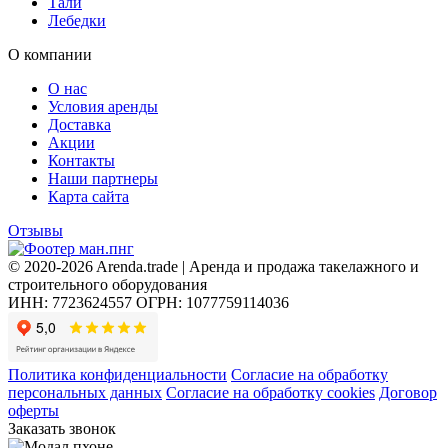
Тали
Лебедки
О компании
О нас
Условия аренды
Доставка
Акции
Контакты
Наши партнеры
Карта сайта
Отзывы
© 2020-2026 Arenda.trade | Аренда и продажа такелажного и
строительного оборудования
ИНН: 7723624557
ОГРН: 1077759114036
Политика конфиденциальности
Согласие на обработку
персональных данных
Согласие на обработку cookies
Договор
оферты
Заказать звонок