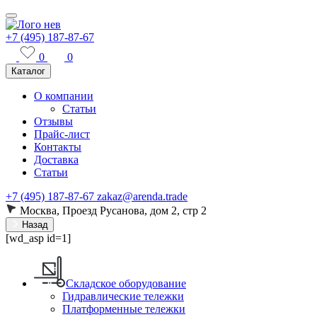
+7 (495) 187-87-67
0
0
Каталог
О компании
Статьи
Отзывы
Прайс-лист
Контакты
Доставка
Статьи
+7 (495) 187-87-67
zakaz@arenda.trade
Москва, Проезд Русанова, дом 2, стр 2
Назад
[wd_asp id=1]
Складское оборудование
Гидравлические тележки
Платформенные тележки