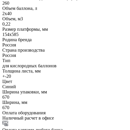
260
Объем баллона, л
2х40
Объем, м3
0,22
Размер платформы, мм
154х585
Родина бренда
Россия
Страна производства
Россия
Тип
для кислородных баллонов
Толщина листа, мм
+-20
Цвет
Синий
Ширина упаковки, мм
670
Ширина, мм
670
Оплата оборудования
Наличный расчет в офисе
Оплата картами любого банка