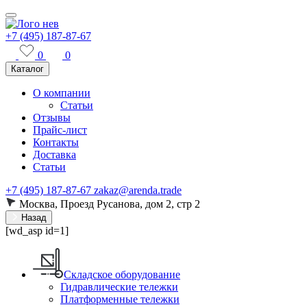
+7 (495) 187-87-67
0
0
Каталог
О компании
Статьи
Отзывы
Прайс-лист
Контакты
Доставка
Статьи
+7 (495) 187-87-67
zakaz@arenda.trade
Москва, Проезд Русанова, дом 2, стр 2
Назад
[wd_asp id=1]
Складское оборудование
Гидравлические тележки
Платформенные тележки