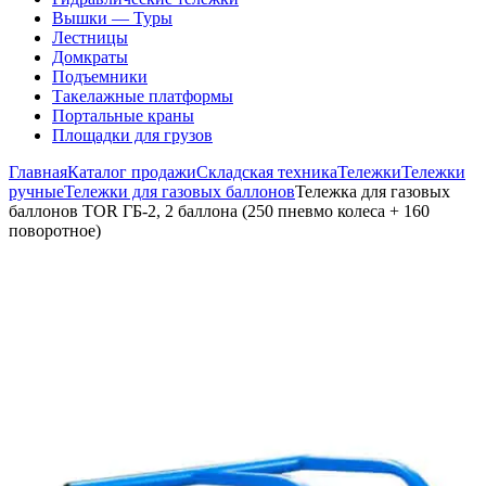
Вышки — Туры
Лестницы
Домкраты
Подъемники
Такелажные платформы
Портальные краны
Площадки для грузов
Главная
Каталог продажи
Складская техника
Тележки
Тележки
ручные
Тележки для газовых баллонов
Тележка для газовых
баллонов TOR ГБ-2, 2 баллона (250 пневмо колеса + 160
поворотное)