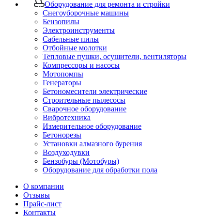
Оборудование для ремонта и стройки
Снегоуборочные машины
Бензопилы
Электроинструменты
Сабельные пилы
Отбойные молотки
Тепловые пушки, осушители, вентиляторы
Компрессоры и насосы
Мотопомпы
Генераторы
Бетономесители электрические
Строительные пылесосы
Сварочное оборудование
Вибротехника
Измерительное оборудование
Бетонорезы
Установки алмазного бурения
Воздуходувки
Бензобуры (Мотобуры)
Оборудование для обработки пола
О компании
Отзывы
Прайс-лист
Контакты