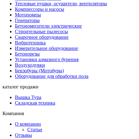
Тепловые пушки, осушители, вентиляторы
Компрессоры и насосы
Мотопомпы
Генераторы
Бетономесители электрические
Строительные пылесосы
Сварочное оборудование
Вибротехника
Измерительное оборудование
Бетонорезы
Установки алмазного бурения
Воздуходувки
Бензобуры (Мотобуры)
Оборудование для обработки пола
каталог продажи
Вышка Тура
Складская техника
Компания
О компании
Статьи
Отзывы