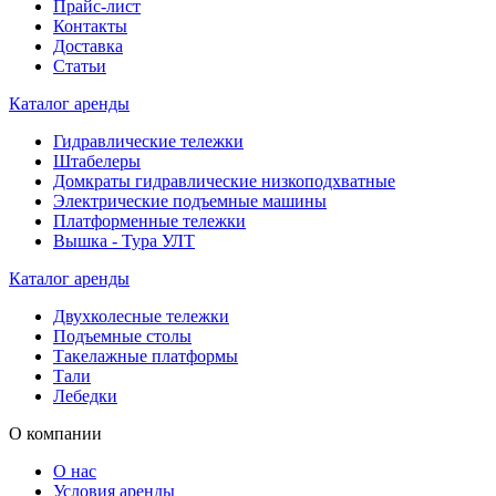
Прайс-лист
Контакты
Доставка
Статьи
Каталог аренды
Гидравлические тележки
Штабелеры
Домкраты гидравлические низкоподхватные
Электрические подъемные машины
Платформенные тележки
Вышка - Тура УЛТ
Каталог аренды
Двухколесные тележки
Подъемные столы
Такелажные платформы
Тали
Лебедки
О компании
О нас
Условия аренды