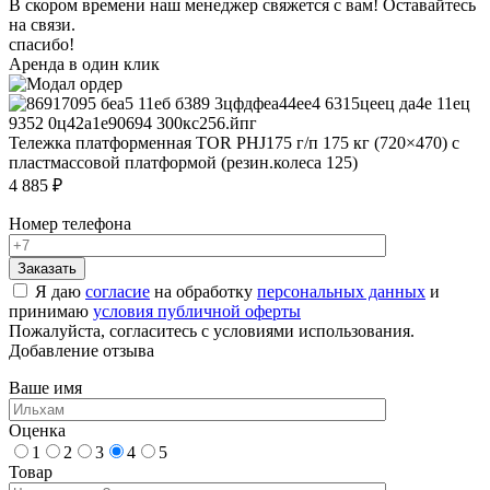
В скором времени наш менеджер свяжется с вам! Оставайтесь
на связи.
спасибо!
Аренда в один клик
Тележка платформенная TOR PHJ175 г/п 175 кг (720×470) c
пластмассовой платформой (резин.колеса 125)
4 885 ₽
Номер телефона
Я даю
согласие
на обработку
персональных данных
и
принимаю
условия публичной оферты
Пожалуйста, согласитесь с условиями использования.
Добавление отзыва
Ваше имя
Оценка
1
2
3
4
5
Товар