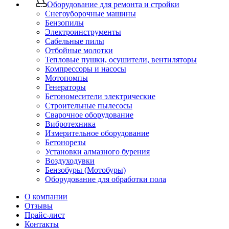
Оборудование для ремонта и стройки
Снегоуборочные машины
Бензопилы
Электроинструменты
Сабельные пилы
Отбойные молотки
Тепловые пушки, осушители, вентиляторы
Компрессоры и насосы
Мотопомпы
Генераторы
Бетономесители электрические
Строительные пылесосы
Сварочное оборудование
Вибротехника
Измерительное оборудование
Бетонорезы
Установки алмазного бурения
Воздуходувки
Бензобуры (Мотобуры)
Оборудование для обработки пола
О компании
Отзывы
Прайс-лист
Контакты