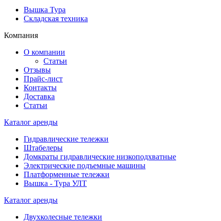
Вышка Тура
Складская техника
Компания
О компании
Статьи
Отзывы
Прайс-лист
Контакты
Доставка
Статьи
Каталог аренды
Гидравлические тележки
Штабелеры
Домкраты гидравлические низкоподхватные
Электрические подъемные машины
Платформенные тележки
Вышка - Тура УЛТ
Каталог аренды
Двухколесные тележки