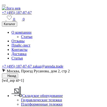
+7 (495) 187-87-67
0
0
Каталог
О компании
Статьи
Отзывы
Прайс-лист
Контакты
Доставка
Статьи
+7 (495) 187-87-67
zakaz@arenda.trade
Москва, Проезд Русанова, дом 2, стр 2
Назад
[wd_asp id=1]
Складское оборудование
Гидравлические тележки
Платформенные тележки