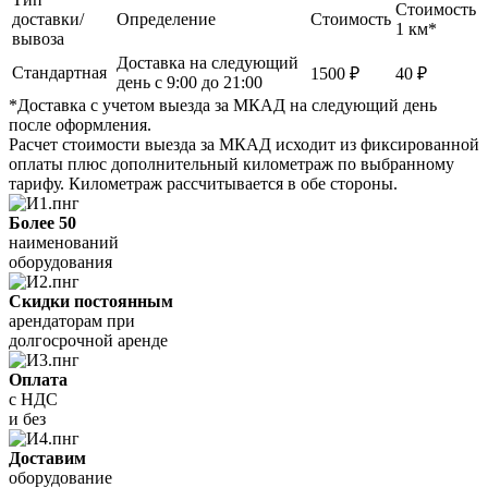
Стоимость
доставки/
Определение
Стоимость
1 км*
вывоза
Доставка на следующий
Стандартная
1500 ₽
40 ₽
день с 9:00 до 21:00
*Доставка с учетом выезда за МКАД на следующий день
после оформления.
Расчет стоимости выезда за МКАД исходит из фиксированной
оплаты плюс дополнительный километраж по выбранному
тарифу. Километраж рассчитывается в обе стороны.
Более 50
наименований
оборудования
Скидки постоянным
арендаторам при
долгосрочной аренде
Оплата
с НДС
и без
Доставим
оборудование