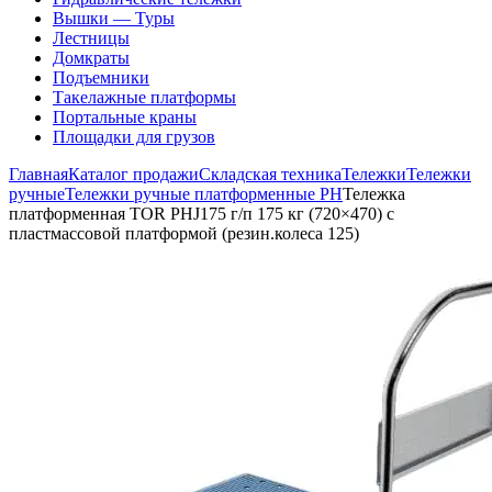
Вышки — Туры
Лестницы
Домкраты
Подъемники
Такелажные платформы
Портальные краны
Площадки для грузов
Главная
Каталог продажи
Складская техника
Тележки
Тележки
ручные
Тележки ручные платформенные PH
Тележка
платформенная TOR PHJ175 г/п 175 кг (720×470) c
пластмассовой платформой (резин.колеса 125)