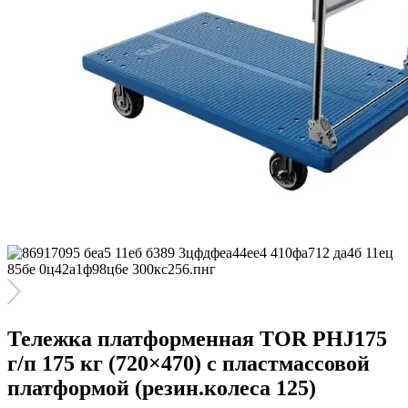
Тележка платформенная TOR PHJ175
г/п 175 кг (720×470) c пластмассовой
платформой (резин.колеса 125)