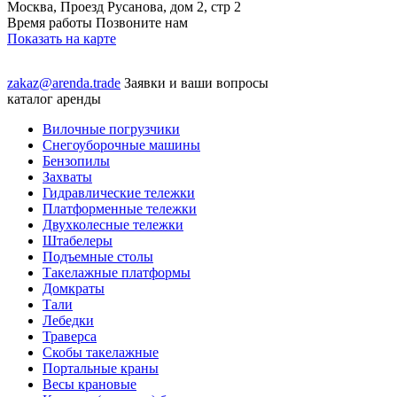
Москва, Проезд Русанова, дом 2, стр 2
Время работы Позвоните нам
Показать на карте
zakaz@arenda.trade
Заявки и ваши вопросы
каталог аренды
Вилочные погрузчики
Снегоуборочные машины
Бензопилы
Захваты
Гидравлические тележки
Платформенные тележки
Двухколесные тележки
Штабелеры
Подъемные столы
Такелажные платформы
Домкраты
Тали
Лебедки
Траверса
Скобы такелажные
Портальные краны
Весы крановые