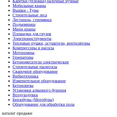
Каретки (тележки) балочные ручные
Мобильные краны
Вышки - Туры
Строительные леса
Лестницы, стремянки
Подъемники
Мини краны
Площадки для грузов
Электроинструменты
Тепловые пушки, осушители, вентиляторы
Компрессоры и насосы
Мотопомпы
Генераторы
Бетономесители электрические
Строительные пылесосы
Сварочное оборудование
Вибротехника
Измерительное оборудование
Бетонорезы
Установки алмазного бурения
Воздуходувки
Бензобуры (Мотобуры)
Оборудование для обработки пола
каталог продажи