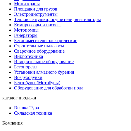
Мини краны
Площадки для грузов
Электроинструменты
Тепловые пушки, осушители, вентиляторы
Компрессоры и насосы
Мотопомпы
Генераторы
Бетономесители электрические
Строительные пылесосы
Сварочное оборудование
Вибротехника
Измерительное оборудование
Бетонорезы
Установки алмазного бурения
Воздуходувки
Бензобуры (Мотобуры)
Оборудование для обработки пола
каталог продажи
Вышка Тура
Складская техника
Компания