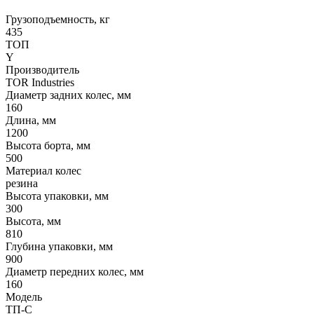
Грузоподъемность, кг
435
ТОП
Y
Производитель
TOR Industries
Диаметр задних колес, мм
160
Длина, мм
1200
Высота борта, мм
500
Материал колес
резина
Высота упаковки, мм
300
Высота, мм
810
Глубина упаковки, мм
900
Диаметр передних колес, мм
160
Модель
ТП-С