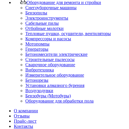
Оборудование для ремонта и стройки
Снегоуборочные машины
Бензопилы
Электроинструменты
Сабельные пилы
Отбойные молотки
Тепловые пушки, осушители, вентиляторы
Компрессоры и насосы
Мотопомпы
Генераторы
Бетономесители электрические
Строительные пылесосы
Сварочное оборудование
Вибротехника
Измерительное оборудование
Бетонорезы
Установки алмазного бурения
Воздуходувки
Бензобуры (Мотобуры)
Оборудование для обработки пола
О компании
Отзывы
Прайс-лист
Контакты