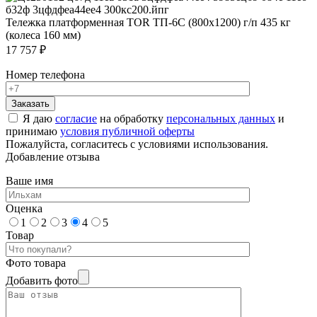
Тележка платформенная TOR ТП-6С (800х1200) г/п 435 кг
(колеса 160 мм)
17 757 ₽
Номер телефона
Я даю
согласие
на обработку
персональных данных
и
принимаю
условия публичной оферты
Пожалуйста, согласитесь с условиями использования.
Добавление отзыва
Ваше имя
Оценка
1
2
3
4
5
Товар
Фото товара
Добавить фото