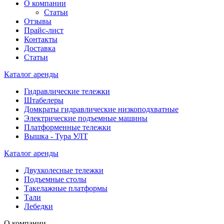
О компании
Статьи
Отзывы
Прайс-лист
Контакты
Доставка
Статьи
Каталог аренды
Гидравлические тележки
Штабелеры
Домкраты гидравлические низкоподхватные
Электрические подъемные машины
Платформенные тележки
Вышка - Тура УЛТ
Каталог аренды
Двухколесные тележки
Подъемные столы
Такелажные платформы
Тали
Лебедки
О компании