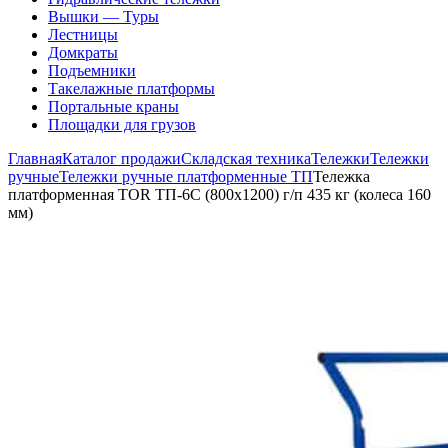
Вышки — Туры
Лестницы
Домкраты
Подъемники
Такелажные платформы
Портальные краны
Площадки для грузов
Главная
Каталог продажи
Складская техника
Тележки
Тележки
ручные
Тележки ручные платформенные ТП
Тележка
платформенная TOR ТП-6С (800х1200) г/п 435 кг (колеса 160
мм)