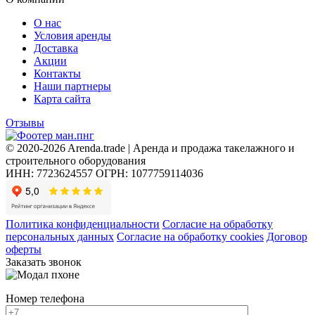
О нас
Условия аренды
Доставка
Акции
Контакты
Наши партнеры
Карта сайта
Отзывы
© 2020-2026 Arenda.trade | Аренда и продажа такелажного и
строительного оборудования
ИНН: 7723624557
ОГРН: 1077759114036
Политика конфиденциальности
Согласие на обработку
персональных данных
Согласие на обработку cookies
Договор
оферты
Заказать звонок
Номер телефона