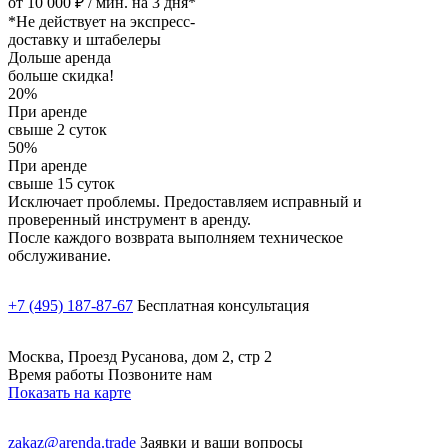
от 10 000 ₽ / мин. на 3 дня*
*Не действует на экспресс-
доставку и штабелеры
Дольше аренда
больше скидка!
20%
При аренде
свыше 2 суток
50%
При аренде
свыше 15 суток
Исключает проблемы. Предоставляем исправный и
проверенный инструмент в аренду.
После каждого возврата выполняем техническое
обслуживание.
+7 (495) 187-87-67
Бесплатная консультация
Москва, Проезд Русанова, дом 2, стр 2
Время работы Позвоните нам
Показать на карте
zakaz@arenda.trade
Заявки и ваши вопросы