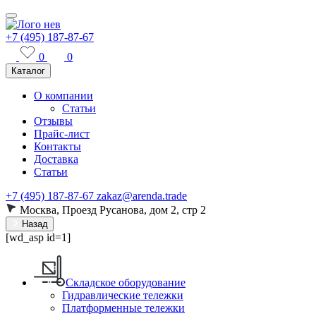
+7 (495) 187-87-67
0
0
Каталог
О компании
Статьи
Отзывы
Прайс-лист
Контакты
Доставка
Статьи
+7 (495) 187-87-67
zakaz@arenda.trade
Москва, Проезд Русанова, дом 2, стр 2
Назад
[wd_asp id=1]
Складское оборудование
Гидравлические тележки
Платформенные тележки