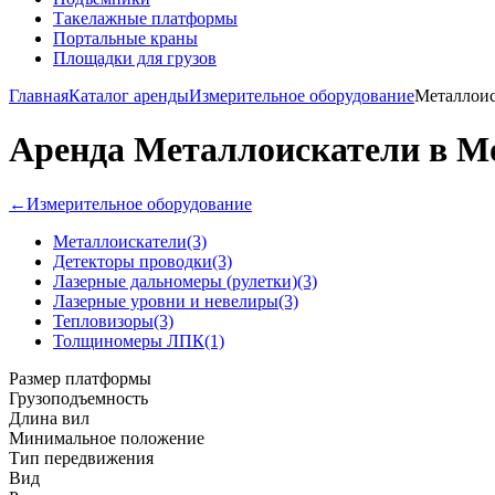
Такелажные платформы
Портальные краны
Площадки для грузов
Главная
Каталог аренды
Измерительное оборудование
Металлоис
Аренда Металлоискатели в М
←
Измерительное оборудование
Металлоискатели
(3)
Детекторы проводки
(3)
Лазерные дальномеры (рулетки)
(3)
Лазерные уровни и невелиры
(3)
Тепловизоры
(3)
Толщиномеры ЛПК
(1)
Размер платформы
Грузоподъемность
Длина вил
Минимальное положение
Тип передвижения
Вид