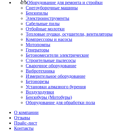
Оборудование для ремонта и стройки
Снегоуборочные машины
Бензопилы
Электроинструменты
Сабельные пилы
Отбойные молотки
Тепловые пушки, осушители, вентиляторы
Компрессоры и насосы
Мотопомпы
Генераторы
Бетономесители электрические
Строительные пылесосы
Сварочное оборудование
Вибротехника
Измерительное оборудование
Бетонорезы
Установки алмазного бурения
Воздуходувки
Бензобуры (Мотобуры)
Оборудование для обработки пола
О компании
Отзывы
Прайс-лист
Контакты