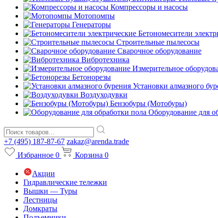
Компрессоры и насосы
Мотопомпы
Генераторы
Бетономесители электр
Строительные пылесосы
Сварочное оборудование
Вибротехника
Измерительное оборудов
Бетонорезы
Установки алмазного бур
Воздуходувки
Бензобуры (Мотобуры)
Оборудование для о
+7 (495) 187-87-67
zakaz@arenda.trade
Избранное
0
Корзина
0
Акции
Гидравлические тележки
Вышки — Туры
Лестницы
Домкраты
Подъемники