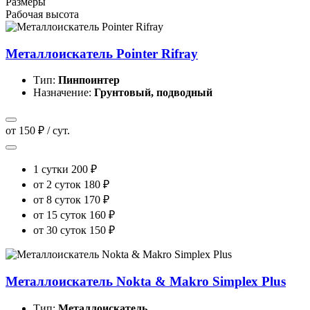
Размеры
Рабочая высота
Металлоискатель Pointer Rifray
Тип:
Пинпоинтер
Назначение:
Грунтовый, подводный
от 150 ₽ / сут.
1 сутки
200 ₽
от 2 суток
180 ₽
от 8 суток
170 ₽
от 15 суток
160 ₽
от 30 суток
150 ₽
Металлоискатель Nokta & Makro Simplex Plus
Тип:
Металлоискатель