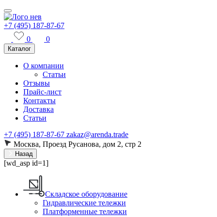
+7 (495) 187-87-67
0
0
Каталог
О компании
Статьи
Отзывы
Прайс-лист
Контакты
Доставка
Статьи
+7 (495) 187-87-67
zakaz@arenda.trade
Москва, Проезд Русанова, дом 2, стр 2
Назад
[wd_asp id=1]
Складское оборудование
Гидравлические тележки
Платформенные тележки