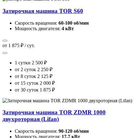
Затирочная машина TOR S60
Скорость вращения:
60-100 об/мин
Мощность двигателя:
4 кВт
от 1 875 ₽ / сут.
1 сутки
2 500 ₽
от 2 суток
2 250 ₽
от 8 суток
2 125 ₽
от 15 суток
2 000 ₽
от 30 суток
1 875 ₽
Затирочная машина TOR ZDMR 1000
двухроторная (Lifan)
Скорость вращения:
90-120 об/мин
Мощность двигателя:
17,7 кВт