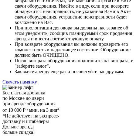
визуально и технически, все замечания отразите в Акте
сдачи оборудования. Имейте в виду, если при возврате
обнаружится неисправность, не указанная Вами в Акте
сдачи оборудования, устранение неисправности будет
возложено на Вас.
При пролонгации договора вы должны нас заранее об
этом уведомить, сообщив планируемый срок продления
аренды и внести соответствующую оплату.
При возврате оборудования вы должны проверить его
комплектность и надлежащее состояние. Оборудование
должно быть ОЧИЩЕНО.
После возврата оборудования подпишите акт возврата, и
"заберите залог".
Закажите аренду еще раз и посоветуйте нас друзьям.
Скачать памятку
Бесплатная доставка
по Москве до двери
при аренде оборудования
от 10 000 ₽ / мин. на 3 дня*
*Не действует на экспресс-
доставку и штабелеры
Дольше аренда
больше скидка!