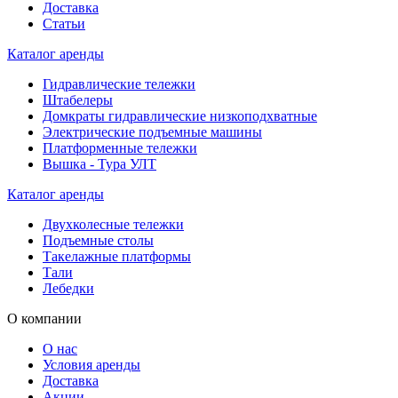
Доставка
Статьи
Каталог аренды
Гидравлические тележки
Штабелеры
Домкраты гидравлические низкоподхватные
Электрические подъемные машины
Платформенные тележки
Вышка - Тура УЛТ
Каталог аренды
Двухколесные тележки
Подъемные столы
Такелажные платформы
Тали
Лебедки
О компании
О нас
Условия аренды
Доставка
Акции