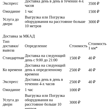
Доставка день в день в течении 4-х
Экспресс
3500 ₽
часов
Ожидание
1 час
1500 ₽
Выгрузка или Погрузка
Услуга до
оборудования на расстояние больше
3000 ₽
двери
10 метров
Доставка за МКАД
Тип
Стоимость
доставки/
Определение
Стоимость
1 км*
вывоза
Доставка на следующий
Стандартная
1500 ₽
40 ₽
день с 9:00 до 21:00
Доставка на следующий
Ко времени
день к определенному
2500 ₽
40 ₽
времени
Доставка день в день в
Экспресс
2500 ₽
40 ₽
течении 4-х часов
Ожидание
1 час
1000 ₽
Выгрузка или Погрузка
Услуга до
оборудования на
3000 ₽
двери
расстояние больше 10
метров