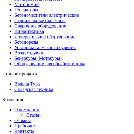
Мотопомпы
Генераторы
Бетономесители электрические
Строительные пылесосы
Сварочное оборудование
Вибротехника
Измерительное оборудование
Бетонорезы
Установки алмазного бурения
Воздуходувки
Бензобуры (Мотобуры)
Оборудование для обработки пола
каталог продажи
Вышка Тура
Складская техника
Компания
О компании
Статьи
Отзывы
Прайс-лист
Контакты