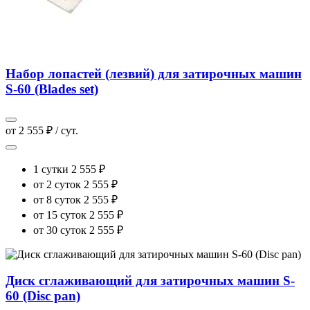
Набор лопастей (лезвий) для затирочных машин
S-60 (Blades set)
от 2 555 ₽ / сут.
1 сутки
2 555 ₽
от 2 суток
2 555 ₽
от 8 суток
2 555 ₽
от 15 суток
2 555 ₽
от 30 суток
2 555 ₽
Диск сглаживающий для затирочных машин S-
60 (Disc pan)