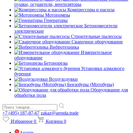
пушки, осушители, вентиляторы
Компрессоры и насосы
Мотопомпы
Генераторы
Бетономесители
электрические
Строительные пылесосы
Сварочное оборудование
Вибротехника
Измерительное
оборудование
Бетонорезы
Установки алмазного
бурения
Воздуходувки
Бензобуры (Мотобуры)
Оборудование для
обработки пола
+7 (495) 187-87-67
zakaz@arenda.trade
Избранное
0
Корзина
0
Акции