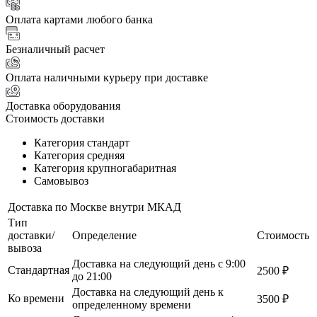
Оплата картами любого банка
Безналичный расчет
Оплата наличными курьеру при доставке
Доставка оборудования
Стоимость доставки
Категория стандарт
Категория средняя
Категория крупногабаритная
Самовывоз
Доставка по Москве внутри МКАД
Тип
доставки/
Определение
Стоимость
вывоза
Доставка на следующий день с 9:00
Стандартная
2500 ₽
до 21:00
Доставка на следующий день к
Ко времени
3500 ₽
определенному времени