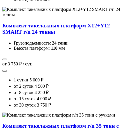
Комплект такелажныx платформ X12+Y12
SMART г/п 24 тонны
Грузоподъемность:
24 тонн
Высота платформ:
110 мм
от 3 750 ₽ / сут.
1 сутки
5 000 ₽
от 2 суток
4 500 ₽
от 8 суток
4 250 ₽
от 15 суток
4 000 ₽
от 30 суток
3 750 ₽
Комплект такелажныx платформ г/п 35 тонн с