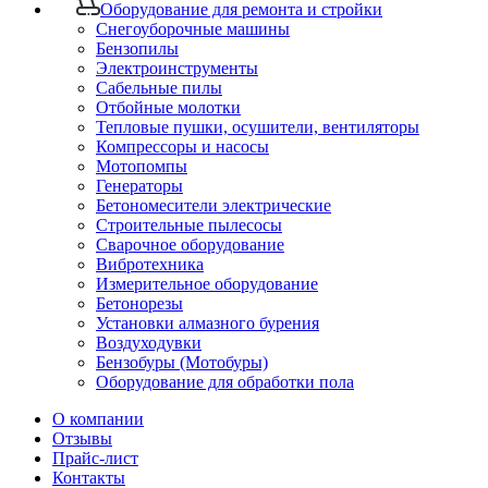
Оборудование для ремонта и стройки
Снегоуборочные машины
Бензопилы
Электроинструменты
Сабельные пилы
Отбойные молотки
Тепловые пушки, осушители, вентиляторы
Компрессоры и насосы
Мотопомпы
Генераторы
Бетономесители электрические
Строительные пылесосы
Сварочное оборудование
Вибротехника
Измерительное оборудование
Бетонорезы
Установки алмазного бурения
Воздуходувки
Бензобуры (Мотобуры)
Оборудование для обработки пола
О компании
Отзывы
Прайс-лист
Контакты