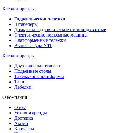
Каталог аренды
Гидравлические тележки
Штабелеры
Домкраты гидравлические низкоподхватные
Электрические подъемные машины
Платформенные тележки
Вышка - Тура УЛТ
Каталог аренды
Двухколесные тележки
Подъемные столы
Такелажные платформы
Тали
Лебедки
О компании
О нас
Условия аренды
Доставка
Акции
Контакты