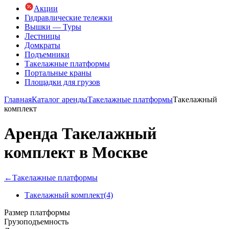
Акции
Гидравлические тележки
Вышки — Туры
Лестницы
Домкраты
Подъемники
Такелажные платформы
Портальные краны
Площадки для грузов
Главная
Каталог аренды
Такелажные платформы
Такелажный
комплект
Аренда Такелажный
комплект в Москве
←
Такелажные платформы
Такелажный комплект
(4)
Размер платформы
Грузоподъемность