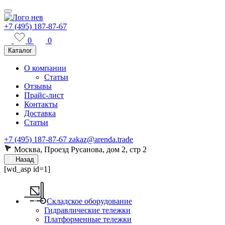
+7 (495) 187-87-67
0
0
Каталог
О компании
Статьи
Отзывы
Прайс-лист
Контакты
Доставка
Статьи
+7 (495) 187-87-67
zakaz@arenda.trade
Москва, Проезд Русанова, дом 2, стр 2
Назад
[wd_asp id=1]
Складское оборудование
Гидравлические тележки
Платформенные тележки