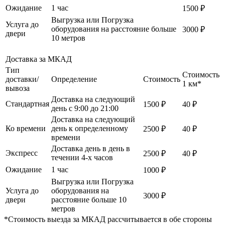
Ожидание
1 час
1500 ₽
Выгрузка или Погрузка
Услуга до
оборудования на расстояние больше
3000 ₽
двери
10 метров
Доставка за МКАД
Тип
Стоимость
доставки/
Определение
Стоимость
1 км*
вывоза
Доставка на следующий
Стандартная
1500 ₽
40 ₽
день с 9:00 до 21:00
Доставка на следующий
Ко времени
день к определенному
2500 ₽
40 ₽
времени
Доставка день в день в
Экспресс
2500 ₽
40 ₽
течении 4-х часов
Ожидание
1 час
1000 ₽
Выгрузка или Погрузка
Услуга до
оборудования на
3000 ₽
двери
расстояние больше 10
метров
*Стоимость выезда за МКАД рассчитывается в обе стороны