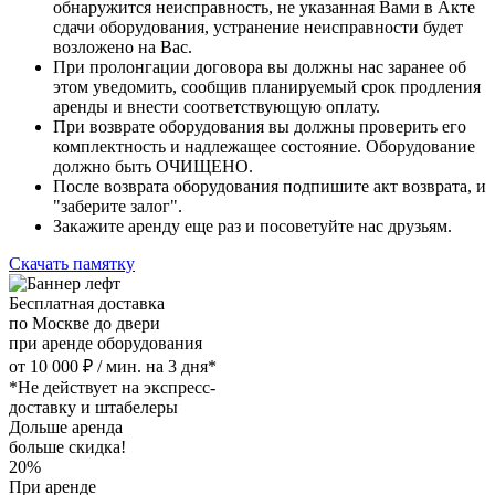
обнаружится неисправность, не указанная Вами в Акте
сдачи оборудования, устранение неисправности будет
возложено на Вас.
При пролонгации договора вы должны нас заранее об
этом уведомить, сообщив планируемый срок продления
аренды и внести соответствующую оплату.
При возврате оборудования вы должны проверить его
комплектность и надлежащее состояние. Оборудование
должно быть ОЧИЩЕНО.
После возврата оборудования подпишите акт возврата, и
"заберите залог".
Закажите аренду еще раз и посоветуйте нас друзьям.
Скачать памятку
Бесплатная доставка
по Москве до двери
при аренде оборудования
от 10 000 ₽ / мин. на 3 дня*
*Не действует на экспресс-
доставку и штабелеры
Дольше аренда
больше скидка!
20%
При аренде