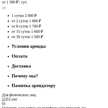
от 1 500 ₽ / сут.
1 сутки
2 000 ₽
от 2 суток
1 800 ₽
от 8 суток
1 700 ₽
от 15 суток
1 600 ₽
от 30 суток
1 500 ₽
Условия аренды
Оплата
Доставка
Почему мы?
Памятка арендатору
Для физических лиц
01
Оставить нам заявку по телефону или прислать по