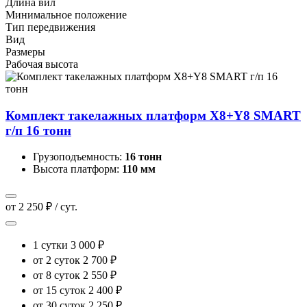
Длина вил
Минимальное положение
Тип передвижения
Вид
Размеры
Рабочая высота
Комплект такелажныx платформ X8+Y8 SMART
г/п 16 тонн
Грузоподъемность:
16 тонн
Высота платформ:
110 мм
от 2 250 ₽ / сут.
1 сутки
3 000 ₽
от 2 суток
2 700 ₽
от 8 суток
2 550 ₽
от 15 суток
2 400 ₽
от 30 суток
2 250 ₽