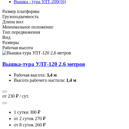
Вышка - тура УЛТ-200
(16)
Размер платформы
Грузоподъемность
Длина вил
Минимальное положение
Тип передвижения
Вид
Размеры
Рабочая высота
Вышка-тура УЛТ-120 2,6 метров
Рабочая высота:
3,4 м
Высота рабочего настила:
1,4 м
от 230 ₽ / сут.
1 сутки
300 ₽
от 2 суток
270 ₽
от 8 суток
260 ₽