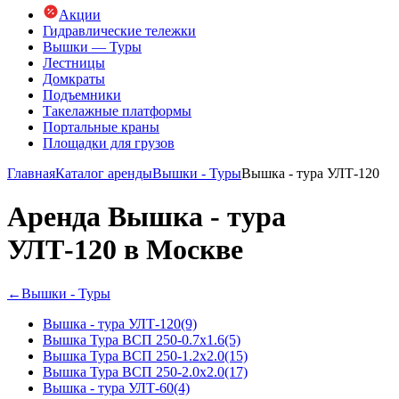
Акции
Гидравлические тележки
Вышки — Туры
Лестницы
Домкраты
Подъемники
Такелажные платформы
Портальные краны
Площадки для грузов
Главная
Каталог аренды
Вышки - Туры
Вышка - тура УЛТ-120
Аренда Вышка - тура
УЛТ-120 в Москве
←
Вышки - Туры
Вышка - тура УЛТ-120
(9)
Вышка Тура ВСП 250-0.7x1.6
(5)
Вышка Тура ВСП 250-1.2x2.0
(15)
Вышка Тура ВСП 250-2.0x2.0
(17)
Вышка - тура УЛТ-60
(4)