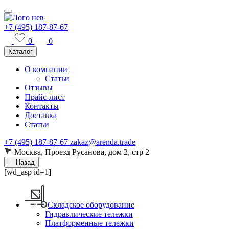
+7 (495) 187-87-67
0
0
Каталог
О компании
Статьи
Отзывы
Прайс-лист
Контакты
Доставка
Статьи
+7 (495) 187-87-67
zakaz@arenda.trade
Москва, Проезд Русанова, дом 2, стр 2
Назад
[wd_asp id=1]
Складское оборудование
Гидравлические тележки
Платформенные тележки