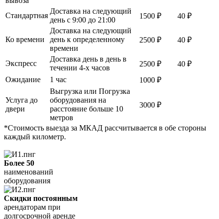
вывоза
Доставка на следующий
Стандартная
1500 ₽
40 ₽
день с 9:00 до 21:00
Доставка на следующий
Ко времени
день к определенному
2500 ₽
40 ₽
времени
Доставка день в день в
Экспресс
2500 ₽
40 ₽
течении 4-х часов
Ожидание
1 час
1000 ₽
Выгрузка или Погрузка
Услуга до
оборудования на
3000 ₽
двери
расстояние больше 10
метров
*Стоимость выезда за МКАД рассчитывается в обе стороны
каждый километр.
Более 50
наименований
оборудования
Скидки постоянным
арендаторам при
долгосрочной аренде