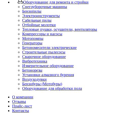
Оборудование для ремонта и стройки
Снегоуборочные машины
Бензопилы
Электроинструменты
Сабельные пилы
Отбойные молотки
Тепловые пушки, осушители, вентиляторы
Компрессоры и насосы
Мотопомпы
Генераторы
Бетономесители электрические
Строительные пылесосы
Сварочное оборудование
Вибротехника
Измерительное оборудование
Бетонорезы
Установки алмазного бурения
Воздуходувки
Бензобуры (Мотобуры)
Оборудование для обработки пола
О компании
Отзывы
Прайс-лист
Контакты