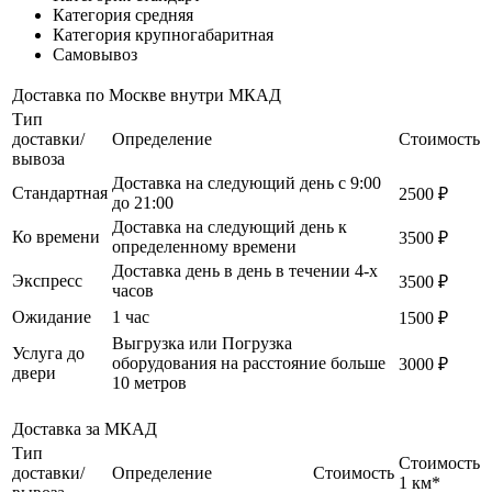
Категория средняя
Категория крупногабаритная
Самовывоз
Доставка по Москве внутри МКАД
Тип
доставки/
Определение
Стоимость
вывоза
Доставка на следующий день с 9:00
Стандартная
2500 ₽
до 21:00
Доставка на следующий день к
Ко времени
3500 ₽
определенному времени
Доставка день в день в течении 4-х
Экспресс
3500 ₽
часов
Ожидание
1 час
1500 ₽
Выгрузка или Погрузка
Услуга до
оборудования на расстояние больше
3000 ₽
двери
10 метров
Доставка за МКАД
Тип
Стоимость
доставки/
Определение
Стоимость
1 км*