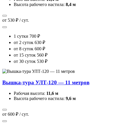
Высота рабочего настила:
8,4 м
от 530 ₽ / сут.
1 сутки
700 ₽
от 2 суток
630 ₽
от 8 суток
600 ₽
от 15 суток
560 ₽
от 30 суток
530 ₽
Вышка-тура УЛТ-120 — 11 метров
Рабочая высота:
11,6 м
Высота рабочего настила:
9,6 м
от 600 ₽ / сут.