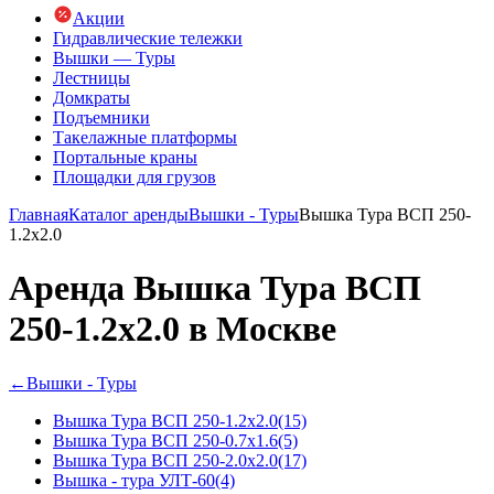
Акции
Гидравлические тележки
Вышки — Туры
Лестницы
Домкраты
Подъемники
Такелажные платформы
Портальные краны
Площадки для грузов
Главная
Каталог аренды
Вышки - Туры
Вышка Тура ВСП 250-
1.2x2.0
Аренда Вышка Тура ВСП
250-1.2x2.0 в Москве
←
Вышки - Туры
Вышка Тура ВСП 250-1.2x2.0
(15)
Вышка Тура ВСП 250-0.7x1.6
(5)
Вышка Тура ВСП 250-2.0x2.0
(17)
Вышка - тура УЛТ-60
(4)