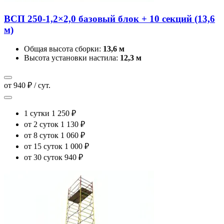
ВСП 250-1,2×2,0 базовый блок + 10 секций (13,6
м)
Общая высота сборки:
13,6 м
Высота установки настила:
12,3 м
от 940 ₽ / сут.
1 сутки
1 250 ₽
от 2 суток
1 130 ₽
от 8 суток
1 060 ₽
от 15 суток
1 000 ₽
от 30 суток
940 ₽