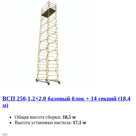
ВСП 250-1,2×2,0 базовый блок + 14 секций (18,4
м)
Общая высота сборки:
18,5 м
Высота установки настила:
17,1 м