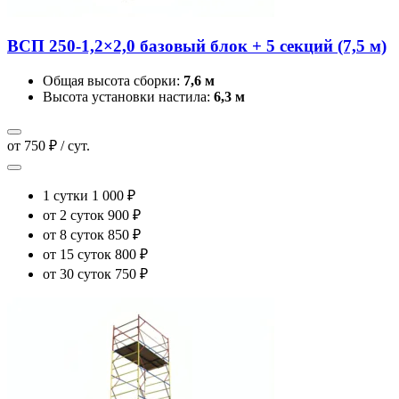
ВСП 250-1,2×2,0 базовый блок + 5 секций (7,5 м)
Общая высота сборки:
7,6 м
Высота установки настила:
6,3 м
от 750 ₽ / сут.
1 сутки
1 000 ₽
от 2 суток
900 ₽
от 8 суток
850 ₽
от 15 суток
800 ₽
от 30 суток
750 ₽