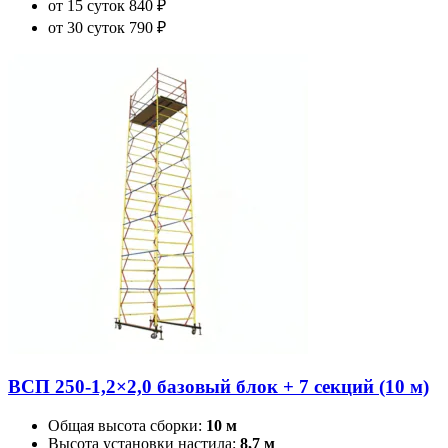
от 15 суток
840 ₽
от 30 суток
790 ₽
ВСП 250-1,2×2,0 базовый блок + 7 секций (10 м)
Общая высота сборки:
10 м
Высота установки настила:
8,7 м