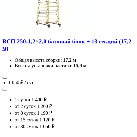
ВСП 250-1,2×2,0 базовый блок + 13 секций (17,2
м)
Общая высота сборки:
17,2 м
Высота установки настила:
15,9 м
от 1 050 ₽ / сут.
1 сутки
1 400 ₽
от 2 суток
1 260 ₽
от 8 суток
1 190 ₽
от 15 суток
1 120 ₽
от 30 суток
1 050 ₽