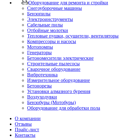
Оборудование для ремонта и стройки
Снегоуборочные машины
Бензопилы
Электроинструменты
Сабельные пилы
Отбойные молотки
Тепловые пушки, осушители, вентиляторы
Компрессоры и насосы
Мотопомпы
Генераторы
Бетономесители электрические
Строительные пылесосы
Сварочное оборудование
Вибротехника
Измерительное оборудование
Бетонорезы
Установки алмазного бурения
Воздуходувки
Бензобуры (Мотобуры)
Оборудование для обработки пола
О компании
Отзывы
Прайс-лист
Контакты