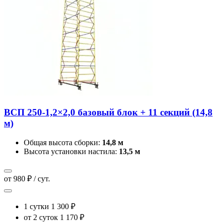
ВСП 250-1,2×2,0 базовый блок + 11 секций (14,8
м)
Общая высота сборки:
14,8 м
Высота установки настила:
13,5 м
от 980 ₽ / сут.
1 сутки
1 300 ₽
от 2 суток
1 170 ₽