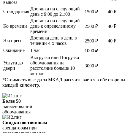
вывоза
Доставка на следующий
Стандартная
1500 ₽
40 ₽
день с 9:00 до 21:00
Доставка на следующий
Ко времени
день к определенному
2500 ₽
40 ₽
времени
Доставка день в день в
Экспресс
2500 ₽
40 ₽
течении 4-х часов
Ожидание
1 час
1000 ₽
Выгрузка или Погрузка
Услуга до
оборудования на
3000 ₽
двери
расстояние больше 10
метров
*Стоимость выезда за МКАД рассчитывается в обе стороны
каждый километр.
Более 50
наименований
оборудования
Скидки постоянным
арендаторам при