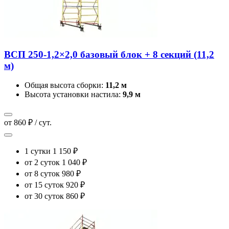
ВСП 250-1,2×2,0 базовый блок + 8 секций (11,2
м)
Общая высота сборки:
11,2 м
Высота установки настила:
9,9 м
от 860 ₽ / сут.
1 сутки
1 150 ₽
от 2 суток
1 040 ₽
от 8 суток
980 ₽
от 15 суток
920 ₽
от 30 суток
860 ₽