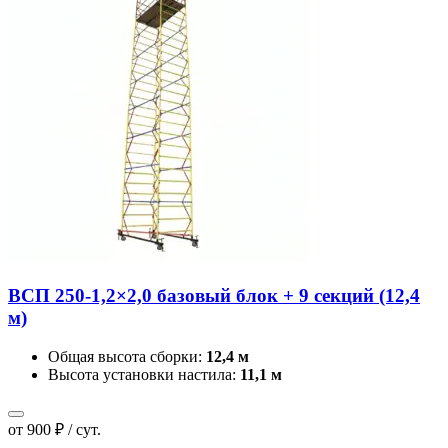
ВСП 250-1,2×2,0 базовый блок + 9 секций (12,4
м)
Общая высота сборки:
12,4 м
Высота установки настила:
11,1 м
от 900 ₽ / сут.