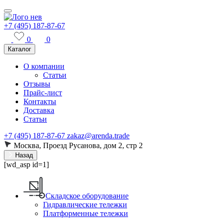
+7 (495) 187-87-67
0
0
Каталог
О компании
Статьи
Отзывы
Прайс-лист
Контакты
Доставка
Статьи
+7 (495) 187-87-67
zakaz@arenda.trade
Москва, Проезд Русанова, дом 2, стр 2
Назад
[wd_asp id=1]
Складское оборудование
Гидравлические тележки
Платформенные тележки