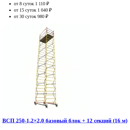
от 8 суток
1 110 ₽
от 15 суток
1 040 ₽
от 30 суток
980 ₽
ВСП 250-1,2×2,0 базовый блок + 12 секций (16 м)