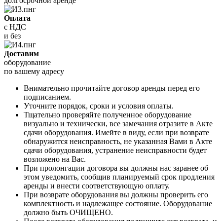
долгосрочной аренде
Оплата
с НДС
и без
Доставим
оборудование
по вашему адресу
Внимательно прочитайте договор аренды перед его
подписанием.
Уточните порядок, сроки и условия оплаты.
Тщательно проверяйте полученное оборудование
визуально и технически, все замечания отразите в Акте
сдачи оборудования. Имейте в виду, если при возврате
обнаружится неисправность, не указанная Вами в Акте
сдачи оборудования, устранение неисправности будет
возложено на Вас.
При пролонгации договора вы должны нас заранее об
этом уведомить, сообщив планируемый срок продления
аренды и внести соответствующую оплату.
При возврате оборудования вы должны проверить его
комплектность и надлежащее состояние. Оборудование
должно быть ОЧИЩЕНО.