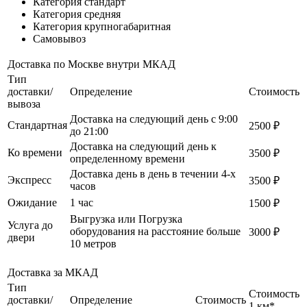
Категория стандарт
Категория средняя
Категория крупногабаритная
Самовывоз
Доставка по Москве внутри МКАД
Тип
доставки/
Определение
Стоимость
вывоза
Доставка на следующий день с 9:00
Стандартная
2500 ₽
до 21:00
Доставка на следующий день к
Ко времени
3500 ₽
определенному времени
Доставка день в день в течении 4-х
Экспресс
3500 ₽
часов
Ожидание
1 час
1500 ₽
Выгрузка или Погрузка
Услуга до
оборудования на расстояние больше
3000 ₽
двери
10 метров
Доставка за МКАД
Тип
Стоимость
доставки/
Определение
Стоимость
1 км*