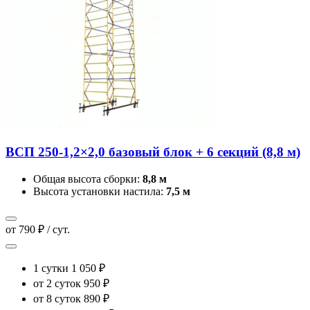
ВСП 250-1,2×2,0 базовый блок + 6 секций (8,8 м)
Общая высота сборки:
8,8 м
Высота установки настила:
7,5 м
от 790 ₽ / сут.
1 сутки
1 050 ₽
от 2 суток
950 ₽
от 8 суток
890 ₽