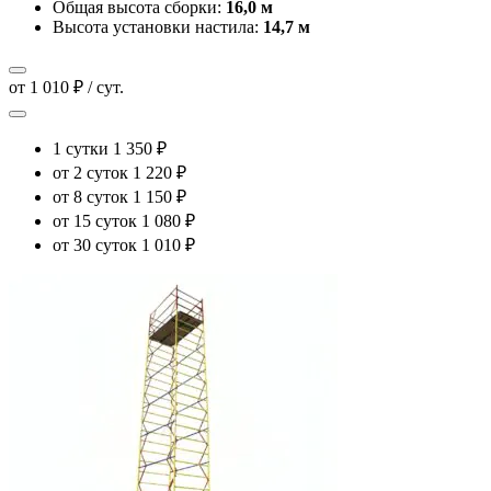
Общая высота сборки:
16,0 м
Высота установки настила:
14,7 м
от 1 010 ₽ / сут.
1 сутки
1 350 ₽
от 2 суток
1 220 ₽
от 8 суток
1 150 ₽
от 15 суток
1 080 ₽
от 30 суток
1 010 ₽