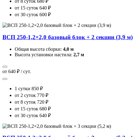
от 8 суток
680 ₽
от 15 суток
640 ₽
от 30 суток
600 ₽
ВСП 250-1,2×2,0 базовый блок + 2 секции (3,9 м)
Общая высота сборки:
4,0 м
Высота установки настила:
2,7 м
от 640 ₽ / сут.
1 сутки
850 ₽
от 2 суток
770 ₽
от 8 суток
720 ₽
от 15 суток
680 ₽
от 30 суток
640 ₽