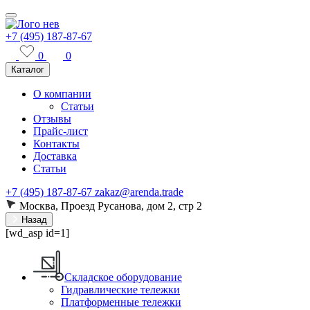
+7 (495) 187-87-67
0
0
Каталог
О компании
Статьи
Отзывы
Прайс-лист
Контакты
Доставка
Статьи
+7 (495) 187-87-67
zakaz@arenda.trade
Москва, Проезд Русанова, дом 2, стр 2
Назад
[wd_asp id=1]
Складское оборудование
Гидравлические тележки
Платформенные тележки