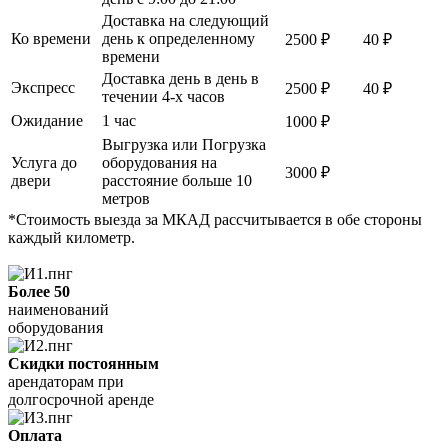
Доставка на следующий
Ко времени
день к определенному
2500 ₽
40 ₽
времени
Доставка день в день в
Экспресс
2500 ₽
40 ₽
течении 4-х часов
Ожидание
1 час
1000 ₽
Выгрузка или Погрузка
Услуга до
оборудования на
3000 ₽
двери
расстояние больше 10
метров
*Стоимость выезда за МКАД рассчитывается в обе стороны
каждый километр.
Более 50
наименований
оборудования
Скидки постоянным
арендаторам при
долгосрочной аренде
Оплата