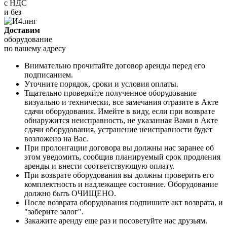
с НДС
и без
Доставим
оборудование
по вашему адресу
Внимательно прочитайте договор аренды перед его
подписанием.
Уточните порядок, сроки и условия оплаты.
Тщательно проверяйте полученное оборудование
визуально и технически, все замечания отразите в Акте
сдачи оборудования. Имейте в виду, если при возврате
обнаружится неисправность, не указанная Вами в Акте
сдачи оборудования, устранение неисправности будет
возложено на Вас.
При пролонгации договора вы должны нас заранее об
этом уведомить, сообщив планируемый срок продления
аренды и внести соответствующую оплату.
При возврате оборудования вы должны проверить его
комплектность и надлежащее состояние. Оборудование
должно быть ОЧИЩЕНО.
После возврата оборудования подпишите акт возврата, и
"заберите залог".
Закажите аренду еще раз и посоветуйте нас друзьям.