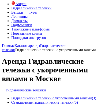
Акции
Гидравлические тележки
Вышки — Туры
Лестницы
Домкраты
Подъемники
Такелажные платформы
Портальные краны
Площадки для грузов
Главная
Каталог аренды
Гидравлические
тележки
Гидравлические тележки с укороченными вилами
Аренда Гидравлические
тележки с укороченными
вилами в Москве
←
Гидравлические тележки
Гидравлические тележки с укороченными вилами
(3)
Стандартные гидравлические тележки
(5)