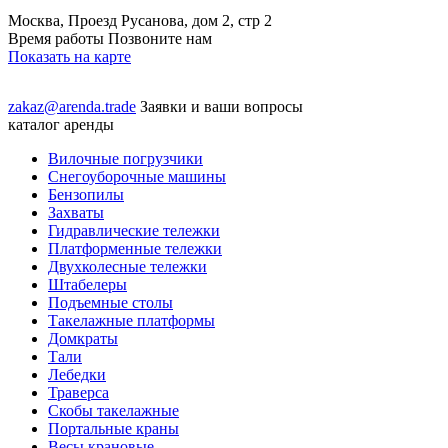
Москва, Проезд Русанова, дом 2, стр 2
Время работы Позвоните нам
Показать на карте
zakaz@arenda.trade
Заявки и ваши вопросы
каталог аренды
Вилочные погрузчики
Снегоуборочные машины
Бензопилы
Захваты
Гидравлические тележки
Платформенные тележки
Двухколесные тележки
Штабелеры
Подъемные столы
Такелажные платформы
Домкраты
Тали
Лебедки
Траверса
Скобы такелажные
Портальные краны
Весы крановые