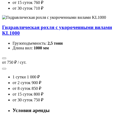
от 15 суток
760 ₽
от 30 суток
710 ₽
Гидравлическая рохля с укороченными вилами
KL1000
Грузоподъемность:
2,5 тонн
Длина вил:
1000 мм
от 750 ₽ / сут.
1 сутки
1 000 ₽
от 2 суток
900 ₽
от 8 суток
850 ₽
от 15 суток
800 ₽
от 30 суток
750 ₽
Условия аренды