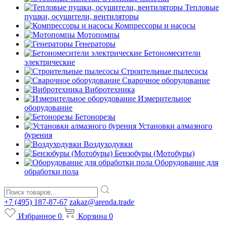
Тепловые
пушки, осушители, вентиляторы
Компрессоры и насосы
Мотопомпы
Генераторы
Бетономесители
электрические
Строительные пылесосы
Сварочное оборудование
Вибротехника
Измерительное
оборудование
Бетонорезы
Установки алмазного
бурения
Воздуходувки
Бензобуры (Мотобуры)
Оборудование для
обработки пола
+7 (495) 187-87-67
zakaz@arenda.trade
Избранное
0
Корзина
0