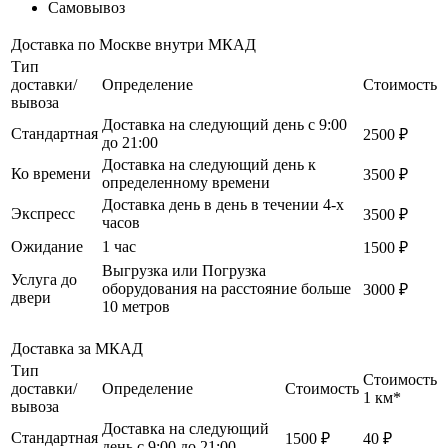
Самовывоз
Доставка по Москве внутри МКАД
Тип
доставки/
Определение
Стоимость
вывоза
Доставка на следующий день с 9:00
Стандартная
2500 ₽
до 21:00
Доставка на следующий день к
Ко времени
3500 ₽
определенному времени
Доставка день в день в течении 4-х
Экспресс
3500 ₽
часов
Ожидание
1 час
1500 ₽
Выгрузка или Погрузка
Услуга до
оборудования на расстояние больше
3000 ₽
двери
10 метров
Доставка за МКАД
Тип
Стоимость
доставки/
Определение
Стоимость
1 км*
вывоза
Доставка на следующий
Стандартная
1500 ₽
40 ₽
день с 9:00 до 21:00