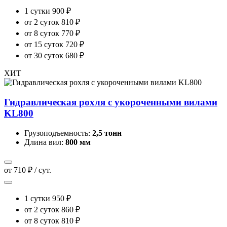
1 сутки
900 ₽
от 2 суток
810 ₽
от 8 суток
770 ₽
от 15 суток
720 ₽
от 30 суток
680 ₽
ХИТ
Гидравлическая рохля с укороченными вилами
KL800
Грузоподъемность:
2,5 тонн
Длина вил:
800 мм
от 710 ₽ / сут.
1 сутки
950 ₽
от 2 суток
860 ₽
от 8 суток
810 ₽