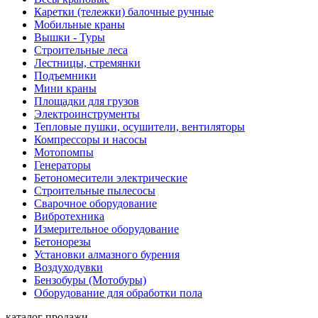
Каретки (тележки) балочные ручные
Мобильные краны
Вышки - Туры
Строительные леса
Лестницы, стремянки
Подъемники
Мини краны
Площадки для грузов
Электроинструменты
Тепловые пушки, осушители, вентиляторы
Компрессоры и насосы
Мотопомпы
Генераторы
Бетономесители электрические
Строительные пылесосы
Сварочное оборудование
Вибротехника
Измерительное оборудование
Бетонорезы
Установки алмазного бурения
Воздуходувки
Бензобуры (Мотобуры)
Оборудование для обработки пола
каталог продажи