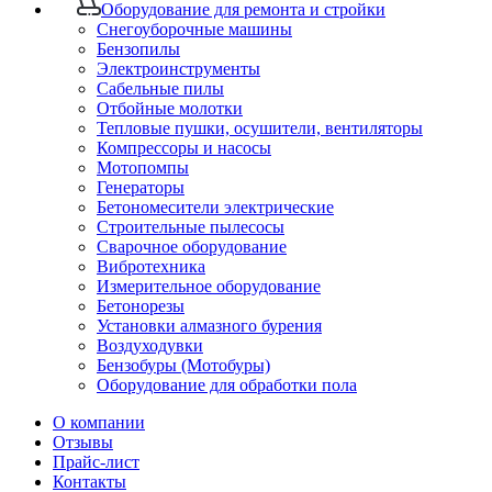
Оборудование для ремонта и стройки
Снегоуборочные машины
Бензопилы
Электроинструменты
Сабельные пилы
Отбойные молотки
Тепловые пушки, осушители, вентиляторы
Компрессоры и насосы
Мотопомпы
Генераторы
Бетономесители электрические
Строительные пылесосы
Сварочное оборудование
Вибротехника
Измерительное оборудование
Бетонорезы
Установки алмазного бурения
Воздуходувки
Бензобуры (Мотобуры)
Оборудование для обработки пола
О компании
Отзывы
Прайс-лист
Контакты