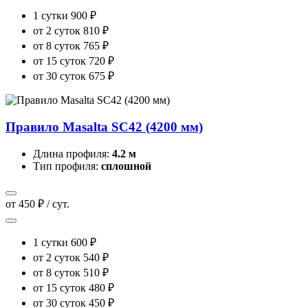
1 сутки
900 ₽
от 2 суток
810 ₽
от 8 суток
765 ₽
от 15 суток
720 ₽
от 30 суток
675 ₽
Правило Masalta SC42 (4200 мм)
Длина профиля:
4.2 м
Тип профиля:
сплошной
от 450 ₽ / сут.
1 сутки
600 ₽
от 2 суток
540 ₽
от 8 суток
510 ₽
от 15 суток
480 ₽
от 30 суток
450 ₽