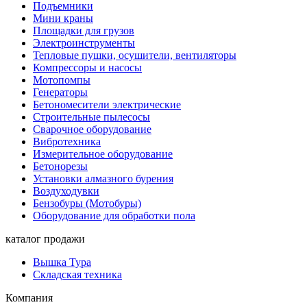
Подъемники
Мини краны
Площадки для грузов
Электроинструменты
Тепловые пушки, осушители, вентиляторы
Компрессоры и насосы
Мотопомпы
Генераторы
Бетономесители электрические
Строительные пылесосы
Сварочное оборудование
Вибротехника
Измерительное оборудование
Бетонорезы
Установки алмазного бурения
Воздуходувки
Бензобуры (Мотобуры)
Оборудование для обработки пола
каталог продажи
Вышка Тура
Складская техника
Компания