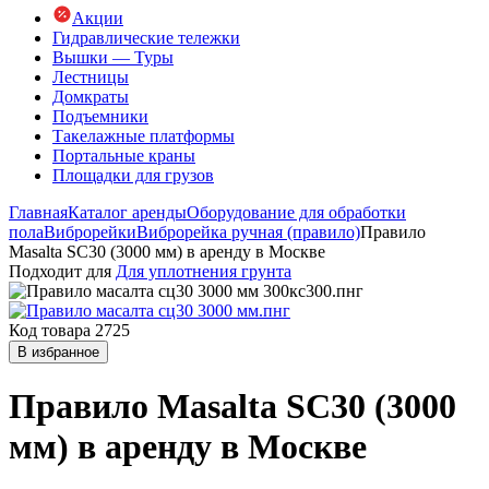
Акции
Гидравлические тележки
Вышки — Туры
Лестницы
Домкраты
Подъемники
Такелажные платформы
Портальные краны
Площадки для грузов
Главная
Каталог аренды
Оборудование для обработки
пола
Виброрейки
Виброрейка ручная (правило)
Правило
Masalta SC30 (3000 мм) в аренду в Москве
Подходит для
Для уплотнения грунта
Код товара 2725
В избранное
Правило Masalta SC30 (3000
мм) в аренду в Москве