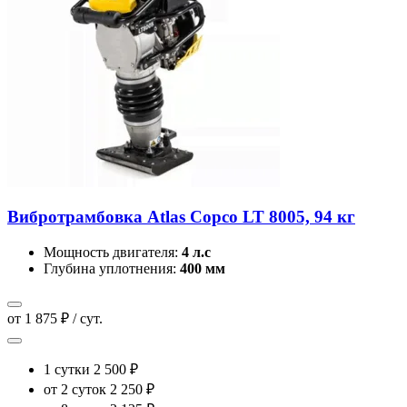
Вибротрамбовка Atlas Copco LT 8005, 94 кг
Мощность двигателя:
4 л.с
Глубина уплотнения:
400 мм
от 1 875 ₽ / сут.
1 сутки
2 500 ₽
от 2 суток
2 250 ₽