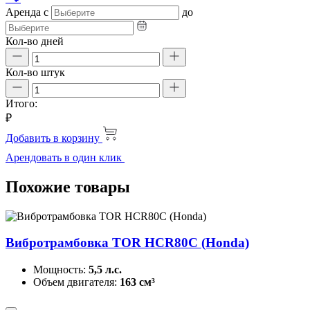
Аренда
с
до
Кол-во дней
Кол-во штук
Итого:
₽
Добавить в корзину
Арендовать в один клик
Похожие товары
Вибротрамбовка TOR HCR80C (Honda)
Мощность:
5,5 л.с.
Объем двигателя:
163 см³