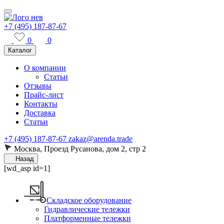
+7 (495) 187-87-67
0
0
Каталог
О компании
Статьи
Отзывы
Прайс-лист
Контакты
Доставка
Статьи
+7 (495) 187-87-67
zakaz@arenda.trade
Москва, Проезд Русанова, дом 2, стр 2
Назад
[wd_asp id=1]
Складское оборудование
Гидравлические тележки
Платформенные тележки