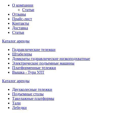
О компании
Статьи
Отзывы
Прайс-лист
Контакты
Доставка
Статьи
Каталог аренды
Гидравлические тележки
Штабелеры
Домкраты гидравлические низкоподхватные
Электрические подъемные машины
Платформенные тележки
Вышка - Тура УЛТ
Каталог аренды
Двухколесные тележки
Подъемные столы
Такелажные платформы
Тали
Лебедки