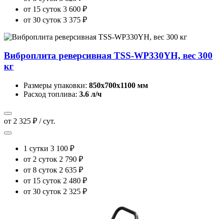
от 15 суток
3 600 ₽
от 30 суток
3 375 ₽
Виброплита реверсивная TSS-WP330YH, вес 300
кг
Размеры упаковки:
850х700х1100 мм
Расход топлива:
3.6 л/ч
от 2 325 ₽ / сут.
1 сутки
3 100 ₽
от 2 суток
2 790 ₽
от 8 суток
2 635 ₽
от 15 суток
2 480 ₽
от 30 суток
2 325 ₽