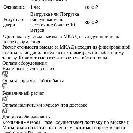
Ожидание
1 час
1000 ₽
Выгрузка или Погрузка
Услуга до
оборудования на
3000 ₽
двери
расстояние больше 10
метров
*Доставка с учетом выезда за МКАД на следующий день
после оформления.
Расчет стоимости выезда за МКАД исходит из фиксированной
оплаты плюс дополнительный километраж по выбранному
тарифу. Километраж рассчитывается в обе стороны.
Оплата оборудования
Наличный расчет в офисе
Оплата картами любого банка
Безналичный расчет
Оплата наличными курьеру при доставке
Доставка оборудования
Компания «Arenda.Trade» осуществляет доставку по Москве и
Московской области собственным автотранспортом в любое
удобное для Вас время.