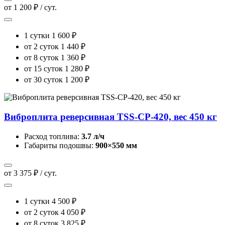
от 1 200 ₽ / сут.
1 сутки
1 600 ₽
от 2 суток
1 440 ₽
от 8 суток
1 360 ₽
от 15 суток
1 280 ₽
от 30 суток
1 200 ₽
Виброплита реверсивная TSS-CP-420, вес 450 кг
Расход топлива:
3.7 л/ч
Габариты подошвы:
900×550 мм
от 3 375 ₽ / сут.
1 сутки
4 500 ₽
от 2 суток
4 050 ₽
от 8 суток
3 825 ₽