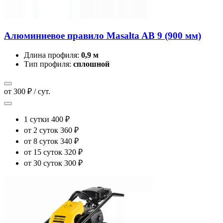
Алюминиевое правило Masalta AB 9 (900 мм)
Длина профиля:
0,9 м
Тип профиля:
сплошной
от 300 ₽ / сут.
1 сутки
400 ₽
от 2 суток
360 ₽
от 8 суток
340 ₽
от 15 суток
320 ₽
от 30 суток
300 ₽