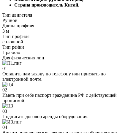
Страна производитель Китай.
Тип двигателя
Ручной
Длина профиля
3 м
Тип профиля
сплошной
Тип рейки
Правило
Для физических лиц
01
Оставить нам заявку по телефону или прислать по
электронной почте.
02
Иметь при себе паспорт гражданина РФ с действующей
пропиской.
03
Подписать договор аренды оборудования.
04
Внести полную сумму аренды и залога за оборудование.