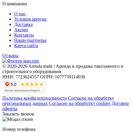
О компании
О нас
Условия аренды
Доставка
Акции
Контакты
Наши партнеры
Карта сайта
Отзывы
© 2020-2026 Arenda.trade | Аренда и продажа такелажного и
строительного оборудования
ИНН: 7723624557
ОГРН: 1077759114036
Политика конфиденциальности
Согласие на обработку
персональных данных
Согласие на обработку cookies
Договор
оферты
Заказать звонок
Номер телефона