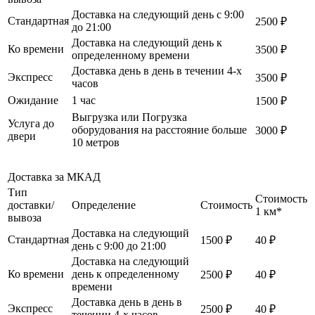
Доставка на следующий день с 9:00
Стандартная
2500 ₽
до 21:00
Доставка на следующий день к
Ко времени
3500 ₽
определенному времени
Доставка день в день в течении 4-х
Экспресс
3500 ₽
часов
Ожидание
1 час
1500 ₽
Выгрузка или Погрузка
Услуга до
оборудования на расстояние больше
3000 ₽
двери
10 метров
Доставка за МКАД
Тип
Стоимость
доставки/
Определение
Стоимость
1 км*
вывоза
Доставка на следующий
Стандартная
1500 ₽
40 ₽
день с 9:00 до 21:00
Доставка на следующий
Ко времени
день к определенному
2500 ₽
40 ₽
времени
Доставка день в день в
Экспресс
2500 ₽
40 ₽
течении 4-х часов