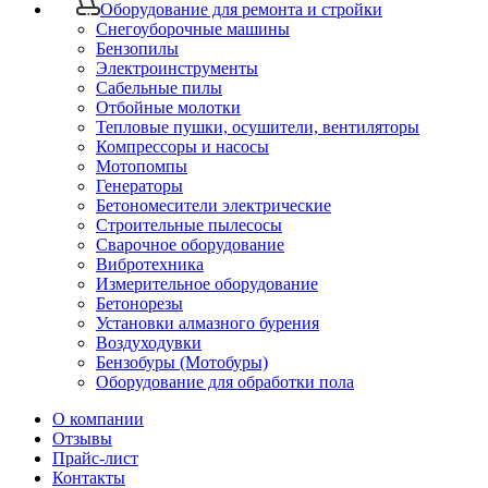
Оборудование для ремонта и стройки
Снегоуборочные машины
Бензопилы
Электроинструменты
Сабельные пилы
Отбойные молотки
Тепловые пушки, осушители, вентиляторы
Компрессоры и насосы
Мотопомпы
Генераторы
Бетономесители электрические
Строительные пылесосы
Сварочное оборудование
Вибротехника
Измерительное оборудование
Бетонорезы
Установки алмазного бурения
Воздуходувки
Бензобуры (Мотобуры)
Оборудование для обработки пола
О компании
Отзывы
Прайс-лист
Контакты