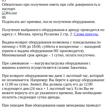
05
Обязательно при получении иметь при себе доверенность и
паспорт.
06
Подписать акт приемки, после получения оборудования.
Получение выбранного оборудования в аренду проводится по
адресу: г. Москва, проезд Русанова 2 стр. 2.
Схема проезда.
Выдача-возврат оборудования возможны с понедельника по
пятницу с 9:00 до 18:00, суббота и воскресенье — выходной
(прием и выдача оборудования НЕ производится).
Минимальный срок аренды – 1 сутки, оплата посуточно.
При самовывозе — выгрузка/загрузка оборудования с
машины клиента осуществляется силами Заказчика.
При возврате оборудования мы даем 1 льготный час, который
не оплачивается. Например: Вы берете в аренду оборудование
в 11:00 на сутки. Значит, Вы должны сдать его до 12:00
следующего дня (24 часа + 1 льготный час). Если Вы не
можете вернуть его до указанного времени, Вам необходимо
оплатить следующие сутки аренды.
При передаче Вам оборудования наши менеджеры проведут