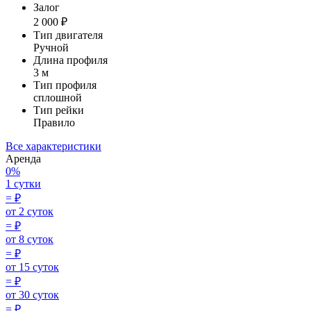
Залог
2 000 ₽
Тип двигателя
Ручной
Длина профиля
3 м
Тип профиля
сплошной
Тип рейки
Правило
Все характеристики
Аренда
0%
1 сутки
=
₽
от 2 суток
=
₽
от 8 суток
=
₽
от 15 суток
=
₽
от 30 суток
=
₽