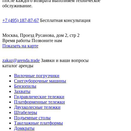
После каждого возврата выполняем техническое
обслуживание.
+7 (495) 187-87-67
Бесплатная консультация
Москва, Проезд Русанова, дом 2, стр 2
Время работы Позвоните нам
Показать на карте
zakaz@arenda.trade
Заявки и ваши вопросы
каталог аренды
Вилочные погрузчики
Снегоуборочные машины
Бензопилы
Захваты
Гидравлические тележки
Платформенные тележки
Двухколесные тележки
Штабелеры
Подъемные столы
Такелажные платформы
Домкраты