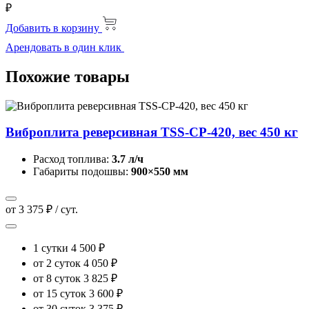
₽
Добавить в корзину
Арендовать в один клик
Похожие товары
Виброплита реверсивная TSS-CP-420, вес 450 кг
Расход топлива:
3.7 л/ч
Габариты подошвы:
900×550 мм
от 3 375 ₽ / сут.
1 сутки
4 500 ₽
от 2 суток
4 050 ₽
от 8 суток
3 825 ₽
от 15 суток
3 600 ₽
от 30 суток
3 375 ₽