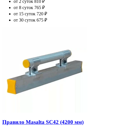
от 2 суток
810 ₽
от 8 суток
765 ₽
от 15 суток
720 ₽
от 30 суток
675 ₽
Правило Masalta SC42 (4200 мм)