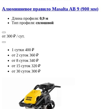
Алюминиевое правило Masalta AB 9 (900 мм)
Длина профиля:
0,9 м
Тип профиля:
сплошной
от 300 ₽ / сут.
1 сутки
400 ₽
от 2 суток
360 ₽
от 8 суток
340 ₽
от 15 суток
320 ₽
от 30 суток
300 ₽