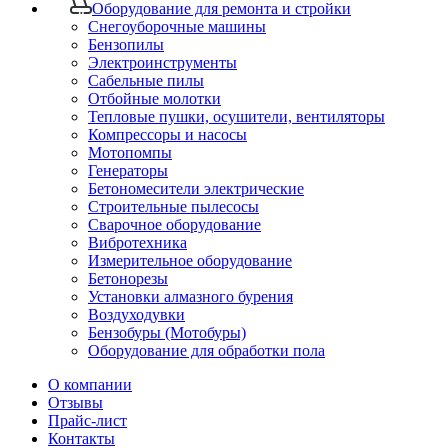
Оборудование для ремонта и стройки
Снегоуборочные машины
Бензопилы
Электроинструменты
Сабельные пилы
Отбойные молотки
Тепловые пушки, осушители, вентиляторы
Компрессоры и насосы
Мотопомпы
Генераторы
Бетономесители электрические
Строительные пылесосы
Сварочное оборудование
Вибротехника
Измерительное оборудование
Бетонорезы
Установки алмазного бурения
Воздуходувки
Бензобуры (Мотобуры)
Оборудование для обработки пола
О компании
Отзывы
Прайс-лист
Контакты