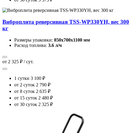
Виброплита реверсивная TSS-WP330YH, вес 300
кг
Размеры упаковки:
850х700х1100 мм
Расход топлива:
3.6 л/ч
от 2 325 ₽ / сут.
1 сутки
3 100 ₽
от 2 суток
2 790 ₽
от 8 суток
2 635 ₽
от 15 суток
2 480 ₽
от 30 суток
2 325 ₽