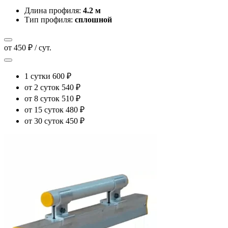
Длина профиля:
4.2 м
Тип профиля:
сплошной
от 450 ₽ / сут.
1 сутки
600 ₽
от 2 суток
540 ₽
от 8 суток
510 ₽
от 15 суток
480 ₽
от 30 суток
450 ₽