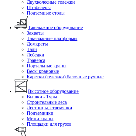
Двухколесные тележки
Штабелеры
Подъемные столы
Такелажное оборудование
Захваты
Такелажные платформы
Домкраты
Тали
Лебедки
Траверса
Портальные краны
Весы крановые
Каретки (тележки) балочные ручные
Высотное оборудование
Вышки - Туры
Строительные леса
Лестницы, стремянки
Подъемники
Мини краны
Площадки для грузов