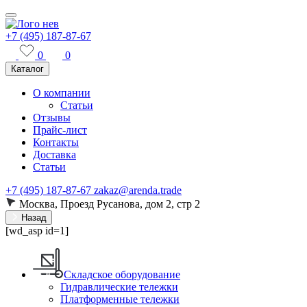
+7 (495) 187-87-67
0
0
Каталог
О компании
Статьи
Отзывы
Прайс-лист
Контакты
Доставка
Статьи
+7 (495) 187-87-67
zakaz@arenda.trade
Москва, Проезд Русанова, дом 2, стр 2
Назад
[wd_asp id=1]
Складское оборудование
Гидравлические тележки
Платформенные тележки