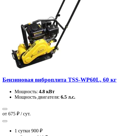
Бензиновая виброплита TSS-WP60L, 60 кг
Мощность:
4.8 кВт
Мощность двигателя:
6.5 л.с.
от 675 ₽ / сут.
1 сутки
900 ₽