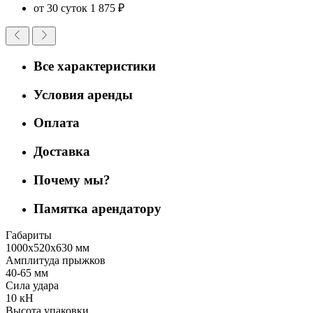
от 30 суток
1 875 ₽
Все характеристики
Условия аренды
Оплата
Доставка
Почему мы?
Памятка арендатору
Габариты
1000х520х630 мм
Амплитуда прыжков
40-65 мм
Сила удара
10 кН
Высота упаковки