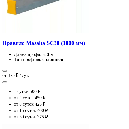
Правило Masalta SC30 (3000 мм)
Длина профиля:
3 м
Тип профиля:
сплошной
от 375 ₽ / сут.
1 сутки
500 ₽
от 2 суток
450 ₽
от 8 суток
425 ₽
от 15 суток
400 ₽
от 30 суток
375 ₽