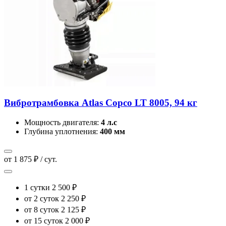
Вибротрамбовка Atlas Copco LT 8005, 94 кг
Мощность двигателя:
4 л.с
Глубина уплотнения:
400 мм
от 1 875 ₽ / сут.
1 сутки
2 500 ₽
от 2 суток
2 250 ₽
от 8 суток
2 125 ₽
от 15 суток
2 000 ₽