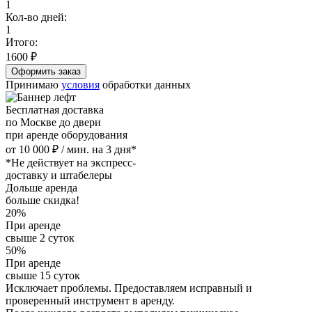
1
Кол-во дней:
1
Итого:
1600
₽
Принимаю
условия
обработки данных
Бесплатная доставка
по Москве до двери
при аренде оборудования
от 10 000 ₽ / мин. на 3 дня*
*Не действует на экспресс-
доставку и штабелеры
Дольше аренда
больше скидка!
20%
При аренде
свыше 2 суток
50%
При аренде
свыше 15 суток
Исключает проблемы. Предоставляем исправный и
проверенный инструмент в аренду.