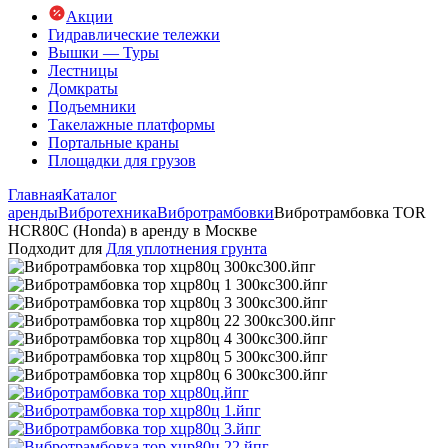
Акции
Гидравлические тележки
Вышки — Туры
Лестницы
Домкраты
Подъемники
Такелажные платформы
Портальные краны
Площадки для грузов
Главная
Каталог
аренды
Вибротехника
Вибротрамбовки
Вибротрамбовка TOR
HCR80C (Honda) в аренду в Москве
Подходит для
Для уплотнения грунта