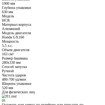
1000 мм
Глубина упаковки
630 мм
Модель
HCR
Материал корпуса
Алюминий
Модель двигателя
Honda GX160
Мощность
5,5 л.с.
Объем двигателя
163 см³
Размер башмака
280х330 мм
Способ запуска
Ручной
Частота ударов
480-700 уд/мин
Ширина упаковки
520 мм
Для физических лиц
01
Оставить нам заявку по телефону или прислать по