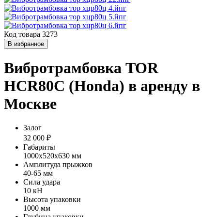
Код товара 3273
В избранное
Вибротрамбовка TOR
HCR80C (Honda) в аренду в
Москве
Залог
32 000 ₽
Габариты
1000х520х630 мм
Амплитуда прыжков
40-65 мм
Сила удара
10 кН
Высота упаковки
1000 мм
Глубина упаковки