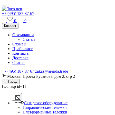
+7 (495) 187-87-67
0
0
Каталог
О компании
Статьи
Отзывы
Прайс-лист
Контакты
Доставка
Статьи
+7 (495) 187-87-67
zakaz@arenda.trade
Москва, Проезд Русанова, дом 2, стр 2
Назад
[wd_asp id=1]
Складское оборудование
Гидравлические тележки
Платформенные тележки