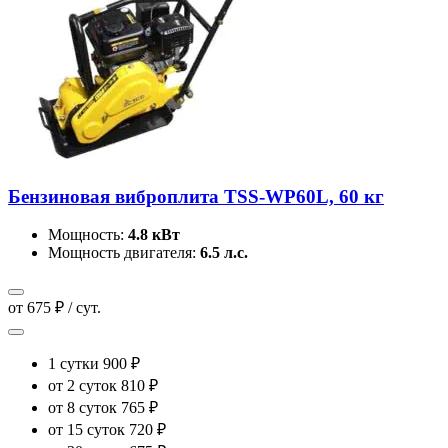
Бензиновая виброплита TSS-WP60L, 60 кг
Мощность:
4.8 кВт
Мощность двигателя:
6.5 л.с.
от 675 ₽ / сут.
1 сутки
900 ₽
от 2 суток
810 ₽
от 8 суток
765 ₽
от 15 суток
720 ₽