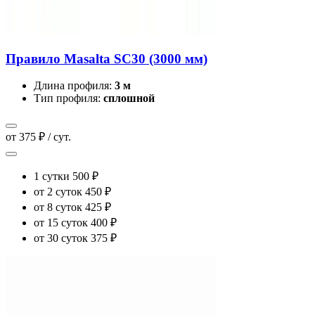
Правило Masalta SC30 (3000 мм)
Длина профиля:
3 м
Тип профиля:
сплошной
от 375 ₽ / сут.
1 сутки
500 ₽
от 2 суток
450 ₽
от 8 суток
425 ₽
от 15 суток
400 ₽
от 30 суток
375 ₽