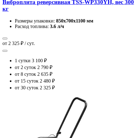
Виброплита реверсивная TSS-WP330YH, вес 300
кг
Размеры упаковки:
850х700х1100 мм
Расход топлива:
3.6 л/ч
от 2 325 ₽ / сут.
1 сутки
3 100 ₽
от 2 суток
2 790 ₽
от 8 суток
2 635 ₽
от 15 суток
2 480 ₽
от 30 суток
2 325 ₽