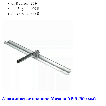
от 8 суток
425 ₽
от 15 суток
400 ₽
от 30 суток
375 ₽
Алюминиевое правило Masalta AB 9 (900 мм)