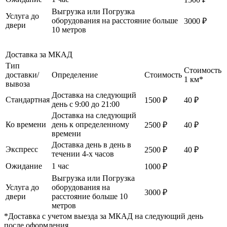
Выгрузка или Погрузка
Услуга до
оборудования на расстояние больше
3000 ₽
двери
10 метров
Доставка за МКАД
Тип
Стоимость
доставки/
Определение
Стоимость
1 км*
вывоза
Доставка на следующий
Стандартная
1500 ₽
40 ₽
день с 9:00 до 21:00
Доставка на следующий
Ко времени
день к определенному
2500 ₽
40 ₽
времени
Доставка день в день в
Экспресс
2500 ₽
40 ₽
течении 4-х часов
Ожидание
1 час
1000 ₽
Выгрузка или Погрузка
Услуга до
оборудования на
3000 ₽
двери
расстояние больше 10
метров
*Доставка с учетом выезда за МКАД на следующий день
после оформления.