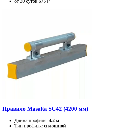
от 30 суток
675 ₽
Правило Masalta SC42 (4200 мм)
Длина профиля:
4.2 м
Тип профиля:
сплошной