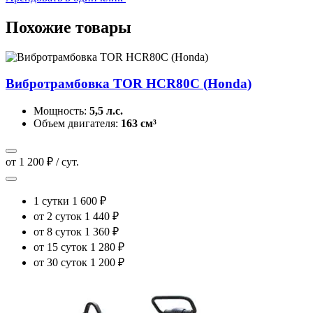
Похожие товары
Вибротрамбовка TOR HCR80C (Honda)
Мощность:
5,5 л.с.
Объем двигателя:
163 см³
от 1 200 ₽ / сут.
1 сутки
1 600 ₽
от 2 суток
1 440 ₽
от 8 суток
1 360 ₽
от 15 суток
1 280 ₽
от 30 суток
1 200 ₽