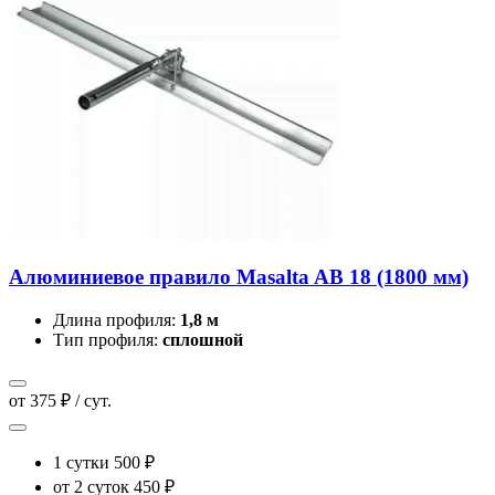
Алюминиевое правило Masalta AB 18 (1800 мм)
Длина профиля:
1,8 м
Тип профиля:
сплошной
от 375 ₽ / сут.
1 сутки
500 ₽
от 2 суток
450 ₽