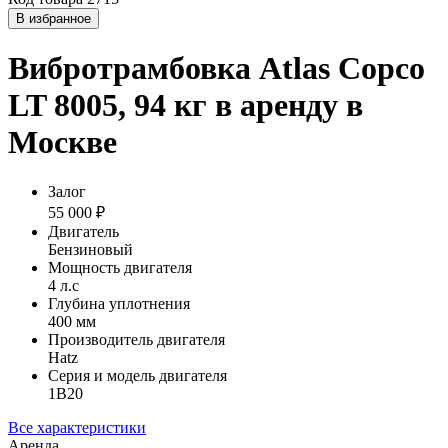
В избранное
Вибротрамбовка Atlas Copco
LT 8005, 94 кг в аренду в
Москве
Залог
55 000 ₽
Двигатель
Бензиновый
Мощность двигателя
4 л.с
Глубина уплотнения
400 мм
Производитель двигателя
Hatz
Серия и модель двигателя
1B20
Все характеристики
Аренда