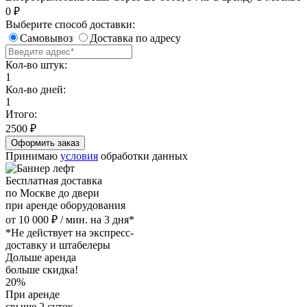
0
₽
Выберите способ доставки:
Самовывоз
Доставка по адресу
Кол-во штук:
1
Кол-во дней:
1
Итого:
2500
₽
Принимаю
условия
обработки данных
Бесплатная доставка
по Москве до двери
при аренде оборудования
от 10 000 ₽ / мин. на 3 дня*
*Не действует на экспресс-
доставку и штабелеры
Дольше аренда
больше скидка!
20%
При аренде
свыше 2 суток