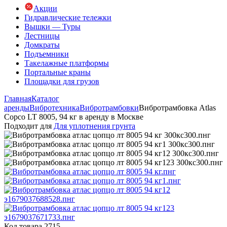
Акции
Гидравлические тележки
Вышки — Туры
Лестницы
Домкраты
Подъемники
Такелажные платформы
Портальные краны
Площадки для грузов
Главная
Каталог
аренды
Вибротехника
Вибротрамбовки
Вибротрамбовка Atlas
Copco LT 8005, 94 кг в аренду в Москве
Подходит для
Для уплотнения грунта
Код товара 2715