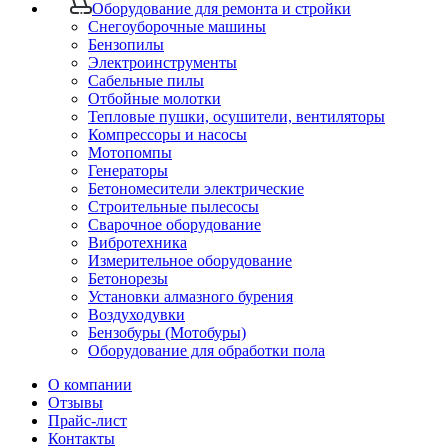
Оборудование для ремонта и стройки
Снегоуборочные машины
Бензопилы
Электроинструменты
Сабельные пилы
Отбойные молотки
Тепловые пушки, осушители, вентиляторы
Компрессоры и насосы
Мотопомпы
Генераторы
Бетономесители электрические
Строительные пылесосы
Сварочное оборудование
Вибротехника
Измерительное оборудование
Бетонорезы
Установки алмазного бурения
Воздуходувки
Бензобуры (Мотобуры)
Оборудование для обработки пола
О компании
Отзывы
Прайс-лист
Контакты