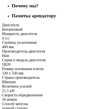
Почему мы?
Памятка арендатору
Двигатель
Бензиновый
Мощность двигателя
4 л.с
Глубина уплотнения
400 мм
Производитель двигателя
Hatz
Серия и модель двигателя
1B20
Размер основания плиты
330 х 330 мм
Страна производитель
Швеция
Величина усилий
21,5 кН
Скорость передвижения
16 м/мин
Способ запуска
ручной стартер