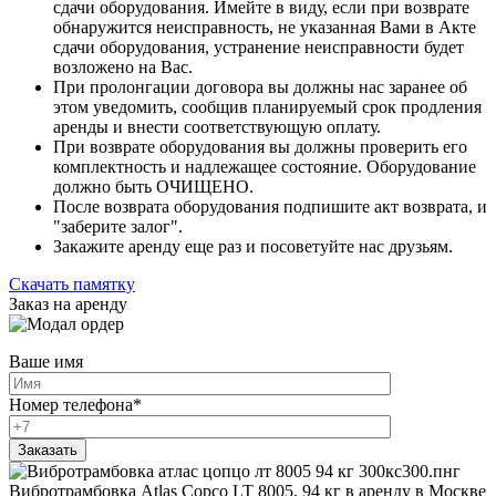
сдачи оборудования. Имейте в виду, если при возврате
обнаружится неисправность, не указанная Вами в Акте
сдачи оборудования, устранение неисправности будет
возложено на Вас.
При пролонгации договора вы должны нас заранее об
этом уведомить, сообщив планируемый срок продления
аренды и внести соответствующую оплату.
При возврате оборудования вы должны проверить его
комплектность и надлежащее состояние. Оборудование
должно быть ОЧИЩЕНО.
После возврата оборудования подпишите акт возврата, и
"заберите залог".
Закажите аренду еще раз и посоветуйте нас друзьям.
Скачать памятку
Заказ на аренду
Ваше имя
Номер телефона
*
Вибротрамбовка Atlas Copco LT 8005, 94 кг в аренду в Москве