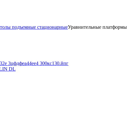
толы подъемные стационарные
Уравнительные платформы
ILIN DL