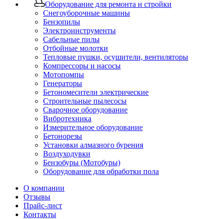
Оборудование для ремонта и стройки
Снегоуборочные машины
Бензопилы
Электроинструменты
Сабельные пилы
Отбойные молотки
Тепловые пушки, осушители, вентиляторы
Компрессоры и насосы
Мотопомпы
Генераторы
Бетономесители электрические
Строительные пылесосы
Сварочное оборудование
Вибротехника
Измерительное оборудование
Бетонорезы
Установки алмазного бурения
Воздуходувки
Бензобуры (Мотобуры)
Оборудование для обработки пола
О компании
Отзывы
Прайс-лист
Контакты