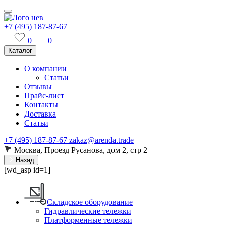
+7 (495) 187-87-67
0
0
Каталог
О компании
Статьи
Отзывы
Прайс-лист
Контакты
Доставка
Статьи
+7 (495) 187-87-67
zakaz@arenda.trade
Москва, Проезд Русанова, дом 2, стр 2
Назад
[wd_asp id=1]
Складское оборудование
Гидравлические тележки
Платформенные тележки