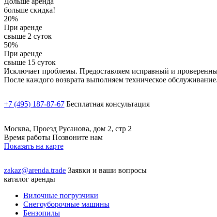
Дольше аренда
больше скидка!
20%
При аренде
свыше 2 суток
50%
При аренде
свыше 15 суток
Исключает проблемы. Предоставляем исправный и проверенный
После каждого возврата выполняем техническое обслуживание
+7 (495) 187-87-67
Бесплатная консультация
Москва, Проезд Русанова, дом 2, стр 2
Время работы Позвоните нам
Показать на карте
zakaz@arenda.trade
Заявки и ваши вопросы
каталог аренды
Вилочные погрузчики
Снегоуборочные машины
Бензопилы