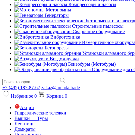
Компрессоры и насосы
Мотопомпы
Генераторы
Бетономесители электр
Строительные пылесосы
Сварочное оборудование
Вибротехника
Измерительное оборудов
Бетонорезы
Установки алмазного бур
Воздуходувки
Бензобуры (Мотобуры)
Оборудование для о
+7 (495) 187-87-67
zakaz@arenda.trade
Избранное
0
Корзина
0
Акции
Гидравлические тележки
Вышки — Туры
Лестницы
Домкраты
Подъемники