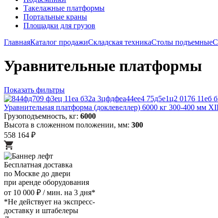
Такелажные платформы
Портальные краны
Площадки для грузов
Главная
Каталог продажи
Складская техника
Столы подъемные
С
Уравнительные платформы
Показать фильтры
Уравнительная платформа (доклевеллер) 6000 кг 300-400 мм X
Грузоподъемность, кг:
6000
Высота в сложенном положении, мм:
300
558 164 ₽
Бесплатная доставка
по Москве до двери
при аренде оборудования
от 10 000 ₽ / мин. на 3 дня*
*Не действует на экспресс-
доставку и штабелеры