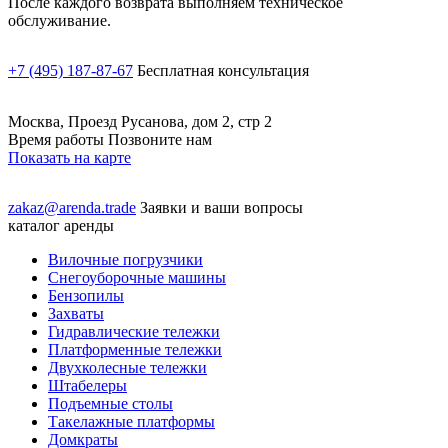
После каждого возврата выполняем техническое
обслуживание.
+7 (495) 187-87-67
Бесплатная консультация
Москва, Проезд Русанова, дом 2, стр 2
Время работы Позвоните нам
Показать на карте
zakaz@arenda.trade
Заявки и ваши вопросы
каталог аренды
Вилочные погрузчики
Снегоуборочные машины
Бензопилы
Захваты
Гидравлические тележки
Платформенные тележки
Двухколесные тележки
Штабелеры
Подъемные столы
Такелажные платформы
Домкраты