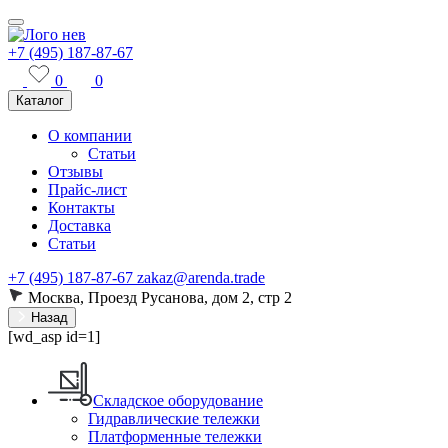
+7 (495) 187-87-67
0
0
Каталог
О компании
Статьи
Отзывы
Прайс-лист
Контакты
Доставка
Статьи
+7 (495) 187-87-67
zakaz@arenda.trade
Москва, Проезд Русанова, дом 2, стр 2
Назад
[wd_asp id=1]
Складское оборудование
Гидравлические тележки
Платформенные тележки