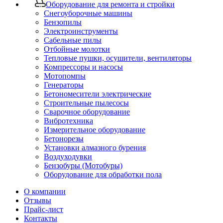
Оборудование для ремонта и стройки
Снегоуборочные машины
Бензопилы
Электроинструменты
Сабельные пилы
Отбойные молотки
Тепловые пушки, осушители, вентиляторы
Компрессоры и насосы
Мотопомпы
Генераторы
Бетономесители электрические
Строительные пылесосы
Сварочное оборудование
Вибротехника
Измерительное оборудование
Бетонорезы
Установки алмазного бурения
Воздуходувки
Бензобуры (Мотобуры)
Оборудование для обработки пола
О компании
Отзывы
Прайс-лист
Контакты