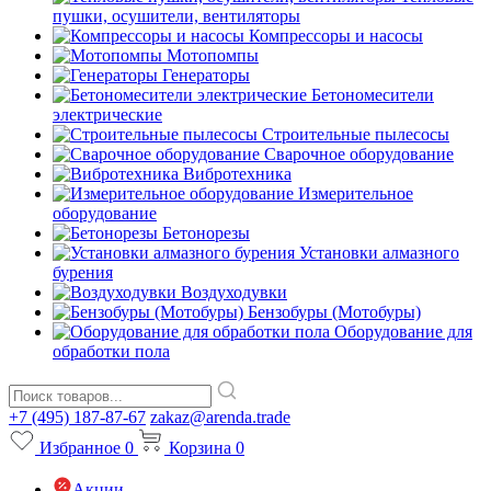
пушки, осушители, вентиляторы
Компрессоры и насосы
Мотопомпы
Генераторы
Бетономесители
электрические
Строительные пылесосы
Сварочное оборудование
Вибротехника
Измерительное
оборудование
Бетонорезы
Установки алмазного
бурения
Воздуходувки
Бензобуры (Мотобуры)
Оборудование для
обработки пола
+7 (495) 187-87-67
zakaz@arenda.trade
Избранное
0
Корзина
0
Акции