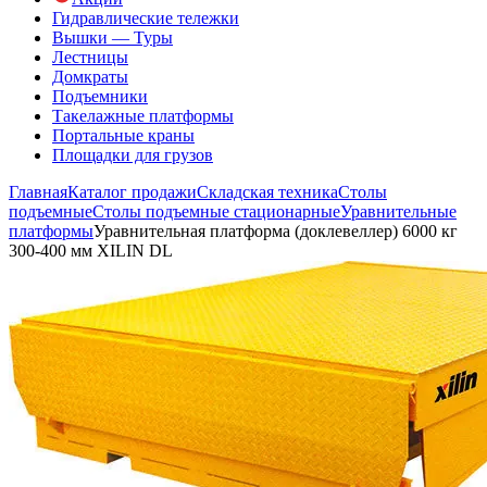
Гидравлические тележки
Вышки — Туры
Лестницы
Домкраты
Подъемники
Такелажные платформы
Портальные краны
Площадки для грузов
Главная
Каталог продажи
Складская техника
Столы
подъемные
Столы подъемные стационарные
Уравнительные
платформы
Уравнительная платформа (доклевеллер) 6000 кг
300-400 мм XILIN DL