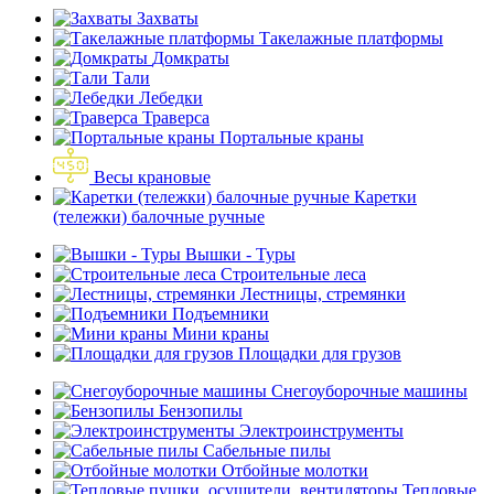
Захваты
Такелажные платформы
Домкраты
Тали
Лебедки
Траверса
Портальные краны
Весы крановые
Каретки
(тележки) балочные ручные
Вышки - Туры
Строительные леса
Лестницы, стремянки
Подъемники
Мини краны
Площадки для грузов
Снегоуборочные машины
Бензопилы
Электроинструменты
Сабельные пилы
Отбойные молотки
Тепловые