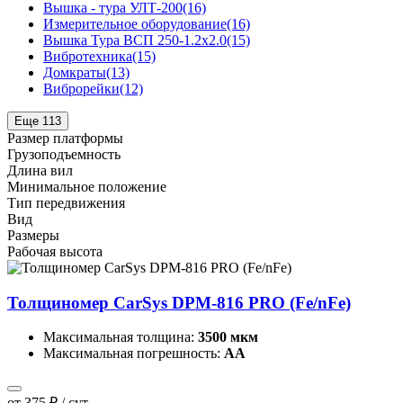
Вышка - тура УЛТ-200
(16)
Измерительное оборудование
(16)
Вышка Тура ВСП 250-1.2x2.0
(15)
Вибротехника
(15)
Домкраты
(13)
Виброрейки
(12)
Еще 113
Размер платформы
Грузоподъемность
Длина вил
Минимальное положение
Тип передвижения
Вид
Размеры
Рабочая высота
Толщиномер CarSys DPM-816 PRO (Fe/nFe)
Максимальная толщина:
3500 мкм
Максимальная погрешность:
АА
от 375 ₽ / сут.