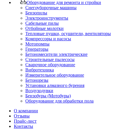
Оборудование для ремонта и стройки
Снегоуборочные машины
Бензопилы
Электроинструменты
Сабельные пилы
Отбойные молотки
Тепловые пушки, осушители, вентиляторы
Компрессоры и насосы
Мотопомпы
Генераторы
Бетономесители электрические
Строительные пылесосы
Сварочное оборудование
Вибротехника
Измерительное оборудование
Бетонорезы
Установки алмазного бурения
Воздуходувки
Бензобуры (Мотобуры)
Оборудование для обработки пола
О компании
Отзывы
Прайс-лист
Контакты