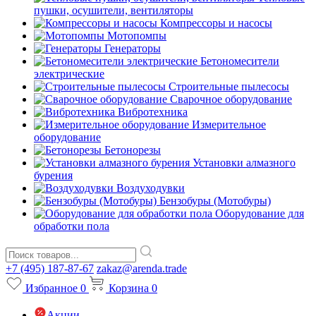
пушки, осушители, вентиляторы
Компрессоры и насосы
Мотопомпы
Генераторы
Бетономесители
электрические
Строительные пылесосы
Сварочное оборудование
Вибротехника
Измерительное
оборудование
Бетонорезы
Установки алмазного
бурения
Воздуходувки
Бензобуры (Мотобуры)
Оборудование для
обработки пола
+7 (495) 187-87-67
zakaz@arenda.trade
Избранное
0
Корзина
0
Акции