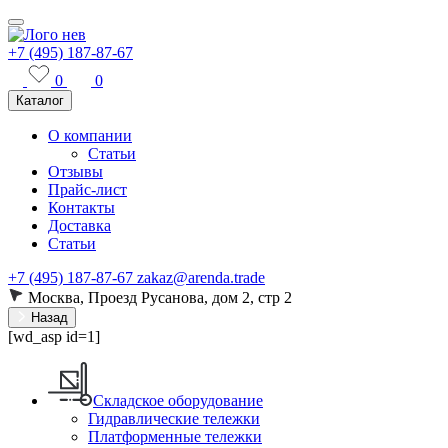
+7 (495) 187-87-67
0
0
Каталог
О компании
Статьи
Отзывы
Прайс-лист
Контакты
Доставка
Статьи
+7 (495) 187-87-67
zakaz@arenda.trade
Москва, Проезд Русанова, дом 2, стр 2
Назад
[wd_asp id=1]
Складское оборудование
Гидравлические тележки
Платформенные тележки