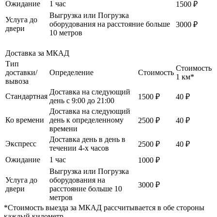
Ожидание
1 час
1500 ₽
Выгрузка или Погрузка
Услуга до
оборудования на расстояние больше
3000 ₽
двери
10 метров
Доставка за МКАД
Тип
Стоимость
доставки/
Определение
Стоимость
1 км*
вывоза
Доставка на следующий
Стандартная
1500 ₽
40 ₽
день с 9:00 до 21:00
Доставка на следующий
Ко времени
день к определенному
2500 ₽
40 ₽
времени
Доставка день в день в
Экспресс
2500 ₽
40 ₽
течении 4-х часов
Ожидание
1 час
1000 ₽
Выгрузка или Погрузка
Услуга до
оборудования на
3000 ₽
двери
расстояние больше 10
метров
*Стоимость выезда за МКАД рассчитывается в обе стороны
каждый километр.