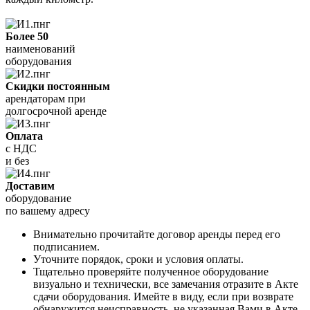
Более 50
наименований
оборудования
Скидки постоянным
арендаторам при
долгосрочной аренде
Оплата
с НДС
и без
Доставим
оборудование
по вашему адресу
Внимательно прочитайте договор аренды перед его
подписанием.
Уточните порядок, сроки и условия оплаты.
Тщательно проверяйте полученное оборудование
визуально и технически, все замечания отразите в Акте
сдачи оборудования. Имейте в виду, если при возврате
обнаружится неисправность, не указанная Вами в Акте