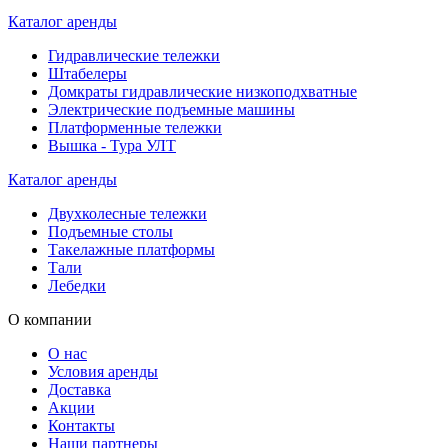
Каталог аренды
Гидравлические тележки
Штабелеры
Домкраты гидравлические низкоподхватные
Электрические подъемные машины
Платформенные тележки
Вышка - Тура УЛТ
Каталог аренды
Двухколесные тележки
Подъемные столы
Такелажные платформы
Тали
Лебедки
О компании
О нас
Условия аренды
Доставка
Акции
Контакты
Наши партнеры