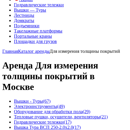
Гидравлические тележки
Вышки — Туры
Лестницы
Домкраты
Подъемники
Такелажные платформы
Портальные краны
Площадки для грузов
Главная
Каталог аренды
Для измерения толщины покрытий
Аренда Для измерения
толщины покрытий в
Москве
Вышки - Туры
(67)
Электроинструменты
(49)
Оборудование для обработки пола
(29)
Тепловые пушки, осушители, вентиляторы
(21)
Гидравлические тележки
(17)
Вышка Тура ВСП 250-2.0x2.0
(17)