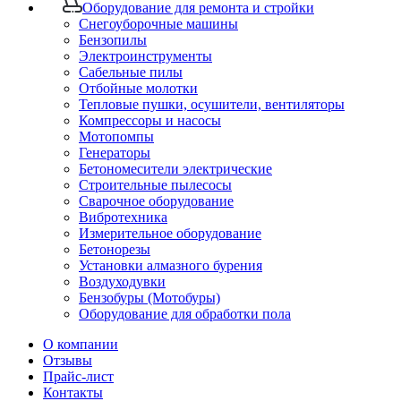
Оборудование для ремонта и стройки
Снегоуборочные машины
Бензопилы
Электроинструменты
Сабельные пилы
Отбойные молотки
Тепловые пушки, осушители, вентиляторы
Компрессоры и насосы
Мотопомпы
Генераторы
Бетономесители электрические
Строительные пылесосы
Сварочное оборудование
Вибротехника
Измерительное оборудование
Бетонорезы
Установки алмазного бурения
Воздуходувки
Бензобуры (Мотобуры)
Оборудование для обработки пола
О компании
Отзывы
Прайс-лист
Контакты