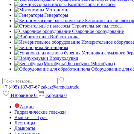
Компрессоры и насосы
Мотопомпы
Генераторы
Бетономесители электр
Строительные пылесосы
Сварочное оборудование
Вибротехника
Измерительное оборудов
Бетонорезы
Установки алмазного бур
Воздуходувки
Бензобуры (Мотобуры)
Оборудование для о
+7 (495) 187-87-67
zakaz@arenda.trade
Избранное
0
Корзина
0
Акции
Гидравлические тележки
Вышки — Туры
Лестницы
Домкраты
Подъемники