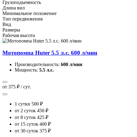
Грузоподъемность
Длина вил
Минимальное положение
Тип передвижения
Вид
Размеры
Рабочая высота
Мотопомпа Huter 5.5 л.с. 600 л/мин
Производительность:
600 л/мин
Мощность:
5.5 л.с.
от 375 ₽ / сут.
1 сутки
500 ₽
от 2 суток
450 ₽
от 8 суток
425 ₽
от 15 суток
400 ₽
от 30 суток
375 ₽