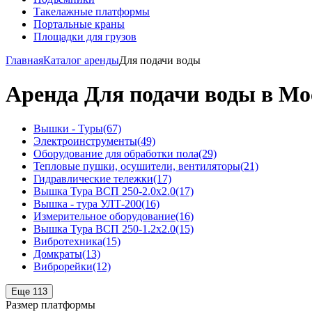
Такелажные платформы
Портальные краны
Площадки для грузов
Главная
Каталог аренды
Для подачи воды
Аренда Для подачи воды в Мо
Вышки - Туры
(67)
Электроинструменты
(49)
Оборудование для обработки пола
(29)
Тепловые пушки, осушители, вентиляторы
(21)
Гидравлические тележки
(17)
Вышка Тура ВСП 250-2.0x2.0
(17)
Вышка - тура УЛТ-200
(16)
Измерительное оборудование
(16)
Вышка Тура ВСП 250-1.2x2.0
(15)
Вибротехника
(15)
Домкраты
(13)
Виброрейки
(12)
Еще 113
Размер платформы