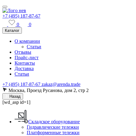
+7 (495) 187-87-67
0
0
Каталог
О компании
Статьи
Отзывы
Прайс-лист
Контакты
Доставка
Статьи
+7 (495) 187-87-67
zakaz@arenda.trade
Москва, Проезд Русанова, дом 2, стр 2
Назад
[wd_asp id=1]
Складское оборудование
Гидравлические тележки
Платформенные тележки