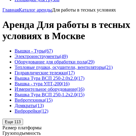
Главная
Каталог аренды
Для работы в тесных условиях
Аренда Для работы в тесных
условиях в Москве
Вышки - Туры
(67)
Электроинструменты
(49)
Оборудование для обработки пола
(29)
Тепловые пушки, осушители, вентиляторы
(21)
Гидравлические тележки
(17)
Вышка Тура ВСП 250-2.0x2.0
(17)
Вышка - тура УЛТ-200
(16)
Измерительное оборудование
(16)
Вышка Тура ВСП 250-1.2x2.0
(15)
Вибротехника
(15)
Домкраты
(13)
Виброрейки
(12)
Еще 113
Размер платформы
Грузоподъемность