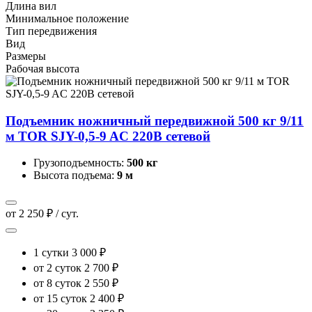
Длина вил
Минимальное положение
Тип передвижения
Вид
Размеры
Рабочая высота
Подъемник ножничный передвижной 500 кг 9/11
м TOR SJY-0,5-9 AC 220В сетевой
Грузоподъемность:
500 кг
Высота подъема:
9 м
от 2 250 ₽ / сут.
1 сутки
3 000 ₽
от 2 суток
2 700 ₽
от 8 суток
2 550 ₽
от 15 суток
2 400 ₽