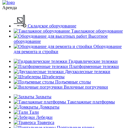
Аренда
Складское оборудование
Такелажное оборудование
Высотное
оборудование
Оборудование
для ремонта и стройки
Гидравлические тележки
Платформенные тележки
Двухколесные тележки
Штабелеры
Подъемные столы
Вилочные погрузчики
Захваты
Такелажные платформы
Домкраты
Тали
Лебедки
Траверса
Портальные краны