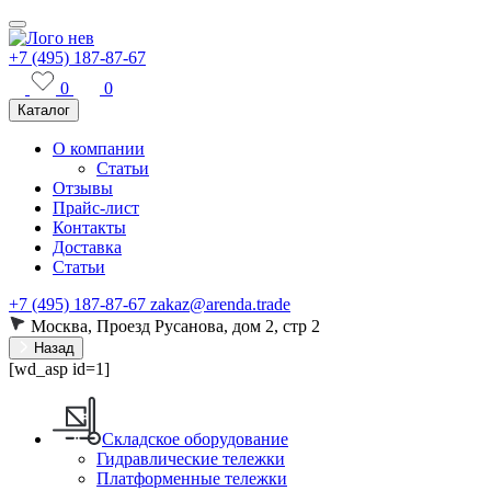
+7 (495) 187-87-67
0
0
Каталог
О компании
Статьи
Отзывы
Прайс-лист
Контакты
Доставка
Статьи
+7 (495) 187-87-67
zakaz@arenda.trade
Москва, Проезд Русанова, дом 2, стр 2
Назад
[wd_asp id=1]
Складское оборудование
Гидравлические тележки
Платформенные тележки