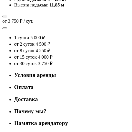
Высота подъема:
11,85 м
от 3 750 ₽ / сут.
1 сутки
5 000 ₽
от 2 суток
4 500 ₽
от 8 суток
4 250 ₽
от 15 суток
4 000 ₽
от 30 суток
3 750 ₽
Условия аренды
Оплата
Доставка
Почему мы?
Памятка арендатору