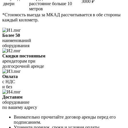
3000 ₽
двери
расстояние больше 10
метров
*Стоимость выезда за МКАД рассчитывается в обе стороны
каждый километр.
Более 50
наименований
оборудования
Скидки постоянным
арендаторам при
долгосрочной аренде
Оплата
с НДС
и без
Доставим
оборудование
по вашему адресу
Внимательно прочитайте договор аренды перед его
подписанием.
Уточните порядок, сроки и условия оплаты.