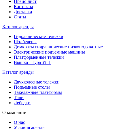
Прайс-лист
Контакты
Доставка
Статьи
Каталог аренды
Гидравлические тележки
Штабелеры
Домкраты гидравлические низкоподхватные
Электрические подъемные машины
Платформенные тележки
Вышка - Тура УЛТ
Каталог аренды
Двухколесные тележки
Подъемные столы
Такелажные платформы
Тали
Лебедки
О компании
О нас
Условия аренды