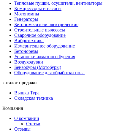
Тепловые пушки, осушители, вентиляторы
Компрессоры и насосы
Мотопомпы
Генераторы
Бетономесители электрические
Строительные пылесосы
Сварочное оборудование
Вибротехника
Измерительное оборудование
Бетонорезы
Установки алмазного бурения
Воздуходувки
Бензобуры (Мотобуры)
Оборудование для обработки пола
каталог продажи
Вышка Тура
Складская техника
Компания
О компании
Статьи
Отзывы