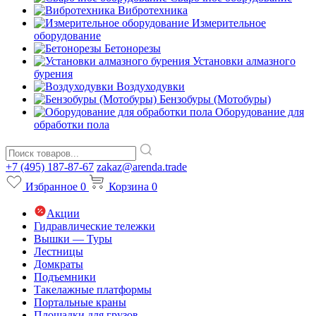
Вибротехника
Измерительное
оборудование
Бетонорезы
Установки алмазного
бурения
Воздуходувки
Бензобуры (Мотобуры)
Оборудование для
обработки пола
+7 (495) 187-87-67
zakaz@arenda.trade
Избранное
0
Корзина
0
Акции
Гидравлические тележки
Вышки — Туры
Лестницы
Домкраты
Подъемники
Такелажные платформы
Портальные краны
Площадки для грузов