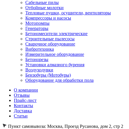
Сабельные пилы
Отбойные молотки
Тепловые пушки, осушители, вентиляторы
Компрессоры и насосы
Мотопомпы
Генераторы
Бетономесители электрические
Строительные пылесосы
Сварочное оборудование
Вибротехника
Измерительное оборудование
Бетонорезы
Установки алмазного бурения
Воздуходувки
Бензобуры (Мотобуры)
Оборудование для обработки пола
О компании
Отзывы
Прайс-лист
Контакты
Доставка
Статьи
Пункт самовывоза:
Москва, Проезд Русанова, дом 2, стр 2