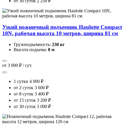
от 30 суток
2 250 ₽
Узкий ножничный подъемник Haulotte Compact
10N, рабочая высота 10 метров, ширина 81 см
Грузоподъемность:
230 кг
Высота подъема:
8 м
от 3 000 ₽ / сут.
1 сутки
4 000 ₽
от 2 суток
3 600 ₽
от 8 суток
3 400 ₽
от 15 суток
3 200 ₽
от 30 суток
3 000 ₽