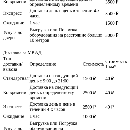
Ко времени
3500 ₽
определенному времени
Доставка день в день в течении 4-х
Экспресс
3500 ₽
часов
Ожидание
1 час
1500 ₽
Выгрузка или Погрузка
Услуга до
оборудования на расстояние больше
3000 ₽
двери
10 метров
Доставка за МКАД
Тип
Стоимость
доставки/
Определение
Стоимость
1 км*
вывоза
Доставка на следующий
Стандартная
1500 ₽
40 ₽
день с 9:00 до 21:00
Доставка на следующий
Ко времени
день к определенному
2500 ₽
40 ₽
времени
Доставка день в день в
Экспресс
2500 ₽
40 ₽
течении 4-х часов
Ожидание
1 час
1000 ₽
Выгрузка или Погрузка
Услуга до
оборудования на